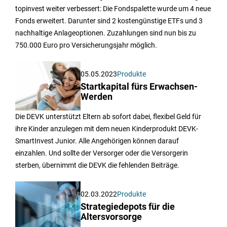
topinvest weiter verbessert: Die Fondspalette wurde um 4 neue
Fonds erweitert. Darunter sind 2 kostengünstige ETFs und 3
nachhaltige Anlageoptionen. Zuzahlungen sind nun bis zu
750.000 Euro pro Versicherungsjahr möglich.
05.05.2023
Produkte
Startkapital fürs Erwachsen-
Werden
Die DEVK unterstützt Eltern ab sofort dabei, flexibel Geld für
ihre Kinder anzulegen mit dem neuen Kinderprodukt DEVK-
SmartInvest Junior. Alle Angehörigen können darauf
einzahlen. Und sollte der Versorger oder die Versorgerin
sterben, übernimmt die DEVK die fehlenden Beiträge.
02.03.2022
Produkte
Strategiedepots für die
Altersvorsorge