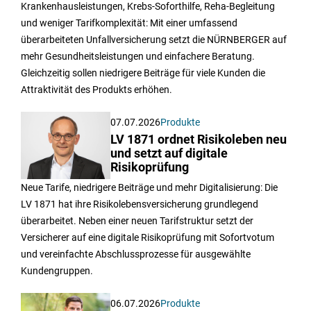
Krankenhausleistungen, Krebs-Soforthilfe, Reha-Begleitung
und weniger Tarifkomplexität: Mit einer umfassend
überarbeiteten Unfallversicherung setzt die NÜRNBERGER auf
mehr Gesundheitsleistungen und einfachere Beratung.
Gleichzeitig sollen niedrigere Beiträge für viele Kunden die
Attraktivität des Produkts erhöhen.
07.07.2026
Produkte
LV 1871 ordnet Risikoleben neu
und setzt auf digitale
Risikoprüfung
Neue Tarife, niedrigere Beiträge und mehr Digitalisierung: Die
LV 1871 hat ihre Risikolebensversicherung grundlegend
überarbeitet. Neben einer neuen Tarifstruktur setzt der
Versicherer auf eine digitale Risikoprüfung mit Sofortvotum
und vereinfachte Abschlussprozesse für ausgewählte
Kundengruppen.
06.07.2026
Produkte