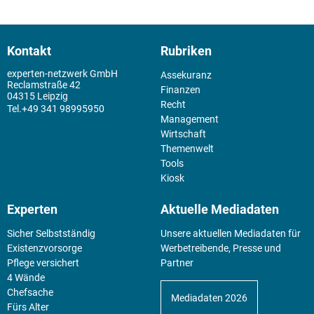
Kontakt
Rubriken
experten-netzwerk GmbH
Assekuranz
Reclamstraße 42
Finanzen
04315 Leipzig
Recht
+49 341 98995950
Management
Wirtschaft
Themenwelt
Tools
Kiosk
Experten
Aktuelle Mediadaten
Sicher Selbstständig
Unsere aktuellen Mediadaten für
Existenz­vorsorge
Werbetreibende, Presse und
Pflege versichert
Partner
4 Wände
Chefsache
Mediadaten 2026
Fürs Alter