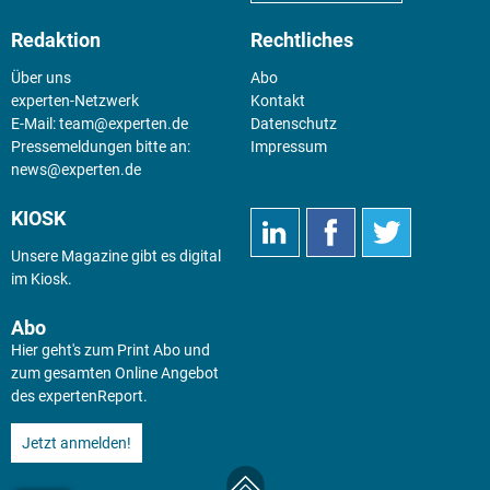
Redaktion
Rechtliches
Über uns
Abo
experten-Netzwerk
Kontakt
E-Mail:
team@experten.de
Datenschutz
Pressemeldungen bitte an:
Impressum
news@experten.de
KIOSK
Unsere Magazine gibt es digital
im
Kiosk
.
Abo
Hier geht's zum Print Abo und
zum gesamten Online Angebot
des expertenReport.
Jetzt anmelden!