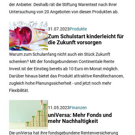
der Anbieter. Deshalb rät die Stiftung Warentest nach ihrer
Untersuchung von 20 Angeboten von diesen Produkten ab.
31.07.2023
Produkte
Zum Schulstart kinderleicht für
die Zukunft vorsorgen
Warum zum Schulanfang nicht auch ein Stück Zukunft
schenken? Mit der fondsgebundenen Continentale Rente
Invest ist der Einstieg bereits ab 10 Euro im Monat möglich.
Darüber hinaus bietet das Produkt attraktive Renditechancen,
zugleich hohe Planungssicherheit - und jetzt noch mehr
Flexibilität.
11.05.2023
Finanzen
uniVersa: Mehr Fonds und
mehr Nachhaltigkeit
Die uniVersa hat ihre fondsgebundene Rentenversicherung