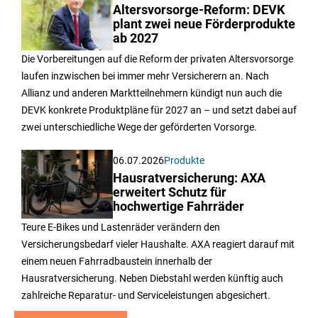
Altersvorsorge-Reform: DEVK
plant zwei neue Förderprodukte
ab 2027
Die Vorbereitungen auf die Reform der privaten Altersvorsorge
laufen inzwischen bei immer mehr Versicherern an. Nach
Allianz und anderen Marktteilnehmern kündigt nun auch die
DEVK konkrete Produktpläne für 2027 an – und setzt dabei auf
zwei unterschiedliche Wege der geförderten Vorsorge.
06.07.2026
Produkte
Hausratversicherung: AXA
erweitert Schutz für
hochwertige Fahrräder
Teure E-Bikes und Lastenräder verändern den
Versicherungsbedarf vieler Haushalte. AXA reagiert darauf mit
einem neuen Fahrradbaustein innerhalb der
Hausratversicherung. Neben Diebstahl werden künftig auch
zahlreiche Reparatur- und Serviceleistungen abgesichert.