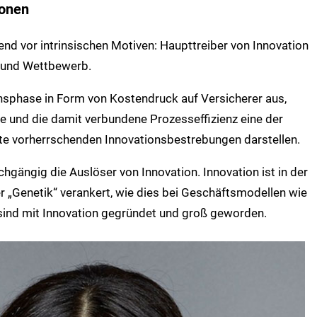
ionen
end vor intrinsischen Motiven: Haupttreiber von Innovation
t und Wettbewerb.
insphase in Form von Kostendruck auf Versicherer aus,
e und die damit verbundene Prozesseffizienz eine der
te vorherrschenden Innovationsbestrebungen darstellen.
chgängig die Auslöser von Innovation. Innovation ist in der
r „Genetik“ verankert, wie dies bei Geschäftsmodellen wie
 sind mit Innovation gegründet und groß geworden.