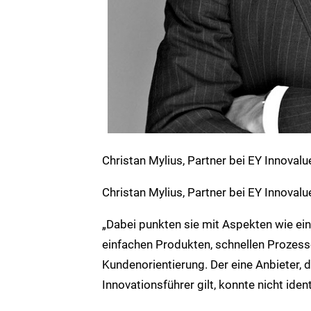
Christan Mylius, Partner bei EY Innovalu
Christan Mylius, Partner bei EY Innovalu
„Dabei punkten sie mit Aspekten wie eine
einfachen Produkten, schnellen Prozes
Kundenorientierung. Der eine Anbieter,
Innovationsführer gilt, konnte nicht ident