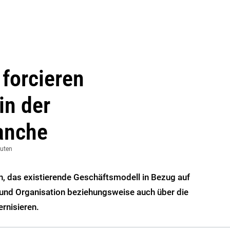
 forcieren
in der
anche
nuten
h, das existierende Geschäftsmodell in Bezug auf
und Organisation beziehungsweise auch über die
rnisieren.