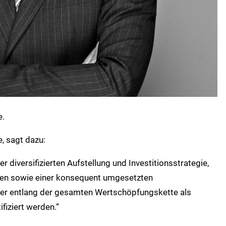
e.
e, sagt dazu:
r diversifizierten Aufstellung und Investitionsstrategie,
sen sowie einer konsequent umgesetzten
 der entlang der gesamten Wertschöpfungskette als
ifiziert werden.“