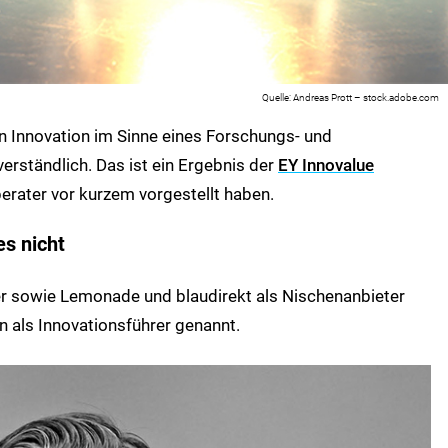
Andreas Prott – stock.adobe.com
in Innovation im Sinne eines Forschungs- und
rständlich. Das ist ein Ergebnis der
EY Innovalue
rater vor kurzem vorgestellt haben.
es nicht
yer sowie Lemonade und blaudirekt als Nischenanbieter
 als Innovationsführer genannt.