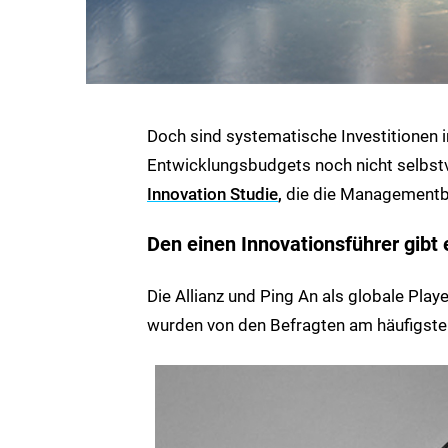
Doch sind systematische Investitionen 
Entwicklungsbudgets noch nicht selbstve
Innovation Studie
,
die die Managementbe
Den einen Innovationsführer gibt 
Die Allianz und Ping An als globale Pla
wurden von den Befragten am häufigsten