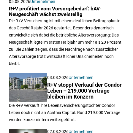
05.08.2026
Unternehmen
R+V profitiert vom Vorsorgebedarf: bAV-
Neugeschäft wächst zweistellig
Die R+V Versicherung ist mit einem deutlichen Beitragsplus in
das Geschäftsjahr 2026 gestartet. Besonders dynamisch
entwickelte sich dabei die betriebliche Altersversorgung: Das
Neugeschäft legte im ersten Halbjahr um mehr als 20 Prozent
zu. Die Zahlen zeigen, dass die Nachfrage nach zusätzlicher
Altersvorsorge trotz wirtschaftlicher Unsicherheiten hoch
bleibt.
03.08.2026
Unternehmen
R+V stoppt Verkauf der Condor
Leben – 219.000 Verträge
bleiben im Konzern
Die R+V verkauft ihre Lebensversicherungstochter Condor
Leben doch nicht an Acathia Capital. Rund 219.000 Verträge
werden konzernintern weitergeführt.
02.08.2026
Unternehmen