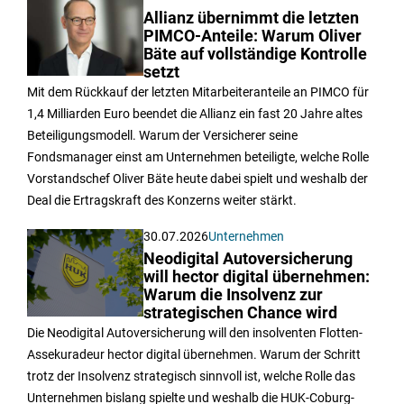
Allianz übernimmt die letzten
PIMCO-Anteile: Warum Oliver
Bäte auf vollständige Kontrolle
setzt
Mit dem Rückkauf der letzten Mitarbeiteranteile an PIMCO für
1,4 Milliarden Euro beendet die Allianz ein fast 20 Jahre altes
Beteiligungsmodell. Warum der Versicherer seine
Fondsmanager einst am Unternehmen beteiligte, welche Rolle
Vorstandschef Oliver Bäte heute dabei spielt und weshalb der
Deal die Ertragskraft des Konzerns weiter stärkt.
30.07.2026
Unternehmen
Neodigital Autoversicherung
will hector digital übernehmen:
Warum die Insolvenz zur
strategischen Chance wird
Die Neodigital Autoversicherung will den insolventen Flotten-
Assekuradeur hector digital übernehmen. Warum der Schritt
trotz der Insolvenz strategisch sinnvoll ist, welche Rolle das
Unternehmen bislang spielte und weshalb die HUK-Coburg-