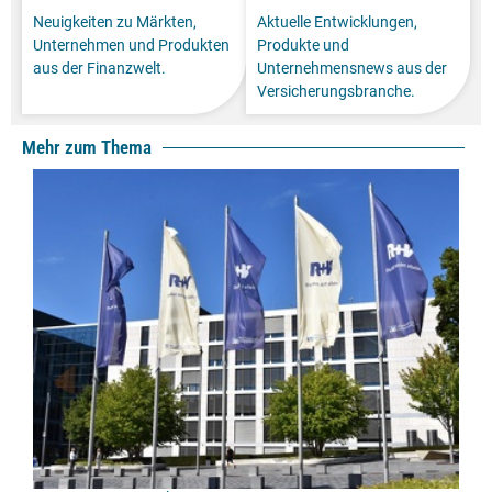
Neuigkeiten zu Märkten,
Aktuelle Entwicklungen,
Unternehmen und Produkten
Produkte und
aus der Finanzwelt.
Unternehmensnews aus der
Versicherungsbranche.
Mehr zum Thema