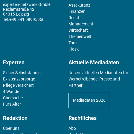
experten-netzwerk GmbH
Assekuranz
Reclamstraße 42
Finanzen
04315 Leipzig
Recht
+49 341 98995950
Management
Wirtschaft
Themenwelt
Tools
Kiosk
Experten
Aktuelle Mediadaten
Sicher Selbstständig
Unsere aktuellen Mediadaten für
Existenz­vorsorge
Werbetreibende, Presse und
Pflege versichert
Partner
4 Wände
Chefsache
Mediadaten 2026
Fürs Alter
Redaktion
Rechtliches
Über uns
Abo