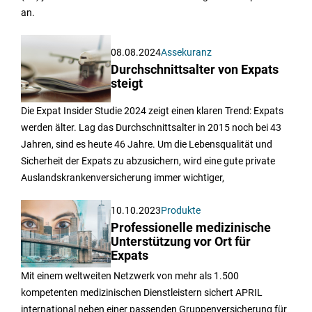
an.
08.08.2024
Assekuranz
Durchschnittsalter von Expats
steigt
Die Expat Insider Studie 2024 zeigt einen klaren Trend: Expats
werden älter. Lag das Durchschnittsalter in 2015 noch bei 43
Jahren, sind es heute 46 Jahre. Um die Lebensqualität und
Sicherheit der Expats zu abzusichern, wird eine gute private
Auslandskrankenversicherung immer wichtiger,
10.10.2023
Produkte
Professionelle medizinische
Unterstützung vor Ort für
Expats
Mit einem weltweiten Netzwerk von mehr als 1.500
kompetenten medizinischen Dienstleistern sichert APRIL
international neben einer passenden Gruppenversicherung für