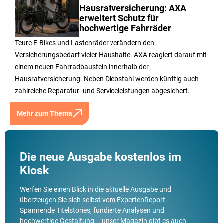
Hausratversicherung: AXA
erweitert Schutz für
hochwertige Fahrräder
Teure E-Bikes und Lastenräder verändern den
Versicherungsbedarf vieler Haushalte. AXA reagiert darauf mit
einem neuen Fahrradbaustein innerhalb der
Hausratversicherung. Neben Diebstahl werden künftig auch
zahlreiche Reparatur- und Serviceleistungen abgesichert.
Mehr zum Thema
Die neue Ausgabe kostenlos im
Kiosk
Werfen Sie einen Blick in die aktuelle Ausgabe und
überzeugen Sie sich selbst vom ExpertenReport.
Spannende Titelstories, fundierte Analysen und
hochwertige Gestaltung – unser Magazin gibt es auch