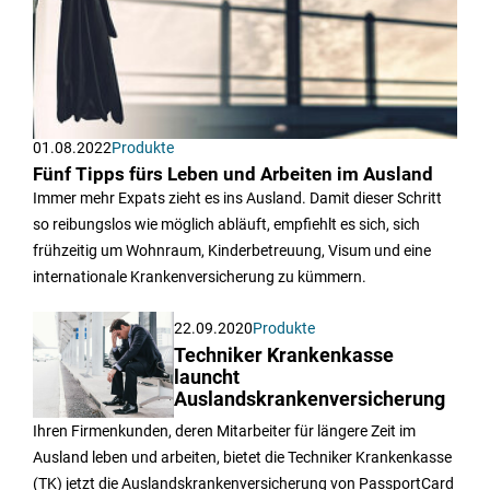
01.08.2022
Produkte
Fünf Tipps fürs Leben und Arbeiten im Ausland
Immer mehr Expats zieht es ins Ausland. Damit dieser Schritt
so reibungslos wie möglich abläuft, empfiehlt es sich, sich
frühzeitig um Wohnraum, Kinderbetreuung, Visum und eine
internationale Krankenversicherung zu kümmern.
22.09.2020
Produkte
Techniker Krankenkasse
launcht
Auslandskrankenversicherung
Ihren Firmenkunden, deren Mitarbeiter für längere Zeit im
Ausland leben und arbeiten, bietet die Techniker Krankenkasse
(TK) jetzt die Auslandskrankenversicherung von PassportCard