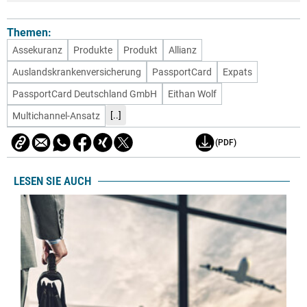
Themen:
Assekuranz
Produkte
Produkt
Allianz
Auslandskrankenversicherung
PassportCard
Expats
PassportCard Deutschland GmbH
Eithan Wolf
[..]
Multichannel-Ansatz
(PDF)
LESEN SIE AUCH