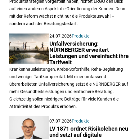
Produktstrategien vorgestellt haben, richtet ERGO den Blick
auf einen anderen Aspekt: die Orientierung der Kunden. Denn
mit der Reform wächst nicht nur die Produktauswahl –
sondern auch der Beratungsbedarf.
24.07.2026
Produkte
Unfallversicherung:
NÜRNBERGER erweitert
Leistungen und vereinfacht ihre
Tarifwelt
Krankenhausleistungen, Krebs-Soforthilfe, Reha-Begleitung
und weniger Tarifkomplexität: Mit einer umfassend
überarbeiteten Unfallversicherung setzt die NÜRNBERGER auf
mehr Gesundheitsleistungen und einfachere Beratung.
Gleichzeitig sollen niedrigere Beiträge für viele Kunden die
Attraktivität des Produkts erhöhen.
07.07.2026
Produkte
LV 1871 ordnet Risikoleben neu
und setzt auf digitale