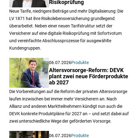
Risikoprüfung
Neue Tarife, niedrigere Beiträge und mehr Digitalisierung: Die
LV 1871 hat ihre Risikolebensversicherung grundlegend
überarbeitet. Neben einer neuen Tarifstruktur setzt der
Versicherer auf eine digitale Risikoprüfung mit Sofortvotum
und vereinfachte Abschlussprozesse für ausgewählte
Kundengruppen.
06.07.2026
Produkte
Altersvorsorge-Reform: DEVK
plant zwei neue Förderprodukte
ab 2027
Die Vorbereitungen auf die Reform der privaten Altersvorsorge
laufen inzwischen bei immer mehr Versicherern an. Nach
Allianz und anderen Marktteilnehmern kündigt nun auch die
DEVK konkrete Produktpläne für 2027 an – und setzt dabei auf
zwei unterschiedliche Wege der geförderten Vorsorge.
06.07.2026
Produkte