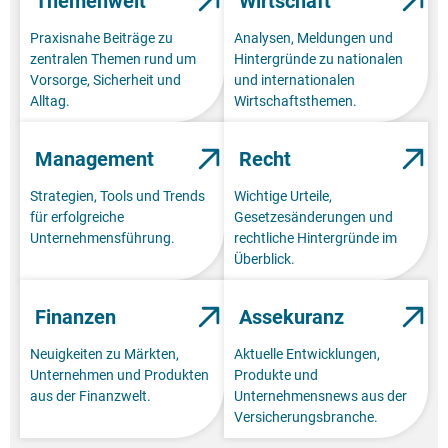
Themenwelt
Wirtschaft
Praxisnahe Beiträge zu
Analysen, Meldungen und
zentralen Themen rund um
Hintergründe zu nationalen
Vorsorge, Sicherheit und
und internationalen
Alltag.
Wirtschaftsthemen.
Management
Recht
Strategien, Tools und Trends
Wichtige Urteile,
für erfolgreiche
Gesetzesänderungen und
Unternehmensführung.
rechtliche Hintergründe im
Überblick.
Finanzen
Assekuranz
Neuigkeiten zu Märkten,
Aktuelle Entwicklungen,
Unternehmen und Produkten
Produkte und
aus der Finanzwelt.
Unternehmensnews aus der
Versicherungsbranche.