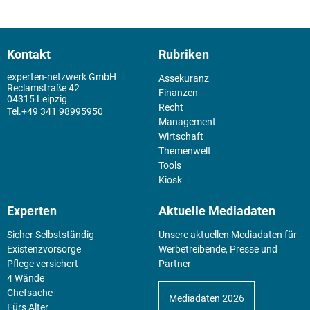
Kontakt
Rubriken
experten-netzwerk GmbH
Assekuranz
Reclamstraße 42
Finanzen
04315 Leipzig
Recht
+49 341 98995950
Management
Wirtschaft
Themenwelt
Tools
Kiosk
Experten
Aktuelle Mediadaten
Sicher Selbstständig
Unsere aktuellen Mediadaten für
Existenz­vorsorge
Werbetreibende, Presse und
Pflege versichert
Partner
4 Wände
Chefsache
Mediadaten 2026
Fürs Alter