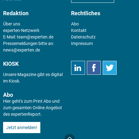
Redaktion
Rechtliches
Über uns
Abo
experten-Netzwerk
Kontakt
E-Mail:
team@experten.de
Datenschutz
Pressemeldungen bitte an:
Impressum
news@experten.de
KIOSK
Unsere Magazine gibt es digital
im
Kiosk
.
Abo
Hier geht's zum Print Abo und
zum gesamten Online Angebot
des expertenReport.
Jetzt anmelden!