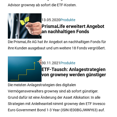
Advisor growney ab sofort die ETF-Kosten.
13.05.2020
Produkte
PrismaLife erweitert Angebot
an nachhaltigen Fonds
Die PrismaLife AG hat ihr Angebot an nachhaltigen Fonds für
ihre Kunden ausgebaut und um weitere 18 Fonds vergrößert.
30.11.2021
Produkte
ETF-Tausch: Anlagestrategien
von growney werden günstiger
Die meisten Anlagestrategien des digitalen
Vermögensverwalters growney sind ab sofort günstiger.
Grund dafür ist eine Änderung der Asset Allokation: In alle
Strategien mit Anleiheanteil nimmt growney den ETF Invesco
Euro Government Bond 1-3 Year (ISIN IE00BGJWWY63) auf.