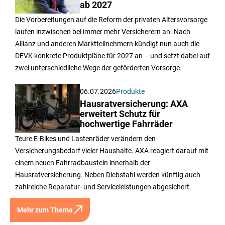
ab 2027
Die Vorbereitungen auf die Reform der privaten Altersvorsorge
laufen inzwischen bei immer mehr Versicherern an. Nach
Allianz und anderen Marktteilnehmern kündigt nun auch die
DEVK konkrete Produktpläne für 2027 an – und setzt dabei auf
zwei unterschiedliche Wege der geförderten Vorsorge.
06.07.2026
Produkte
Hausratversicherung: AXA
erweitert Schutz für
hochwertige Fahrräder
Teure E-Bikes und Lastenräder verändern den
Versicherungsbedarf vieler Haushalte. AXA reagiert darauf mit
einem neuen Fahrradbaustein innerhalb der
Hausratversicherung. Neben Diebstahl werden künftig auch
zahlreiche Reparatur- und Serviceleistungen abgesichert.
Mehr zum Thema