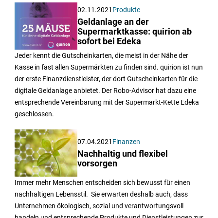
02.11.2021
Produkte
Geldanlage an der
Supermarktkasse: quirion ab
sofort bei Edeka
Jeder kennt die Gutscheinkarten, die meist in der Nähe der
Kasse in fast allen Supermärkten zu finden sind. quirion ist nun
der erste Finanzdienstleister, der dort Gutscheinkarten für die
digitale Geldanlage anbietet. Der Robo-Advisor hat dazu eine
entsprechende Vereinbarung mit der Supermarkt-Kette Edeka
geschlossen.
07.04.2021
Finanzen
Nachhaltig und flexibel
vorsorgen
Immer mehr Menschen entscheiden sich bewusst für einen
nachhaltigen Lebensstil. Sie erwarten deshalb auch, dass
Unternehmen ökologisch, sozial und verantwortungsvoll
handeln und entsprechende Produkte und Dienstleistungen zur