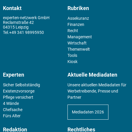
Kontakt
Rubriken
experten-netzwerk GmbH
Assekuranz
Reclamstraße 42
Finanzen
04315 Leipzig
Recht
+49 341 98995950
Management
Wirtschaft
Themenwelt
Tools
Kiosk
Experten
Aktuelle Mediadaten
Sicher Selbstständig
Unsere aktuellen Mediadaten für
Existenz­vorsorge
Werbetreibende, Presse und
Pflege versichert
Partner
4 Wände
Chefsache
Mediadaten 2026
Fürs Alter
Redaktion
Rechtliches