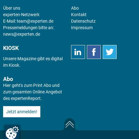
Über uns
Abo
experten-Netzwerk
Kontakt
E-Mail:
team@experten.de
Datenschutz
Pressemeldungen bitte an:
Impressum
news@experten.de
KIOSK
Unsere Magazine gibt es digital
im
Kiosk
.
Abo
Hier geht's zum Print Abo und
zum gesamten Online Angebot
des expertenReport.
Jetzt anmelden!