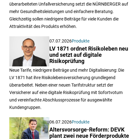
überarbeiteten Unfallversicherung setzt die NÜRNBERGER auf
mehr Gesundheitsleistungen und einfachere Beratung.
Gleichzeitig sollen niedrigere Beiträge für viele Kunden die
Attraktivität des Produkts erhöhen.
07.07.2026
Produkte
LV 1871 ordnet Risikoleben neu
und setzt auf digitale
Risikoprüfung
Neue Tarife, niedrigere Beiträge und mehr Digitalisierung: Die
LV 1871 hat ihre Risikolebensversicherung grundlegend
überarbeitet. Neben einer neuen Tarifstruktur setzt der
Versicherer auf eine digitale Risikoprüfung mit Sofortvotum
und vereinfachte Abschlussprozesse für ausgewählte
Kundengruppen.
06.07.2026
Produkte
Altersvorsorge-Reform: DEVK
plant zwei neue Förderprodukte