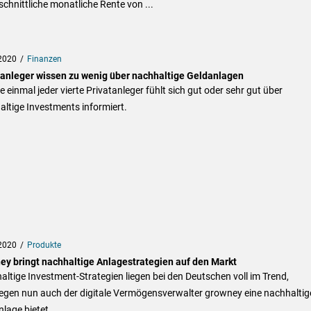
chnittliche monatliche Rente von ...
2020
Finanzen
tanleger wissen zu wenig über nachhaltige Geldanlagen
 einmal jeder vierte Privatanleger fühlt sich gut oder sehr gut über
ltige Investments informiert.
2020
Produkte
ey bringt nachhaltige Anlagestrategien auf den Markt
ltige Investment-Strategien liegen bei den Deutschen voll im Trend,
gen nun auch der digitale Vermögensverwalter growney eine nachhaltig
lage bietet.