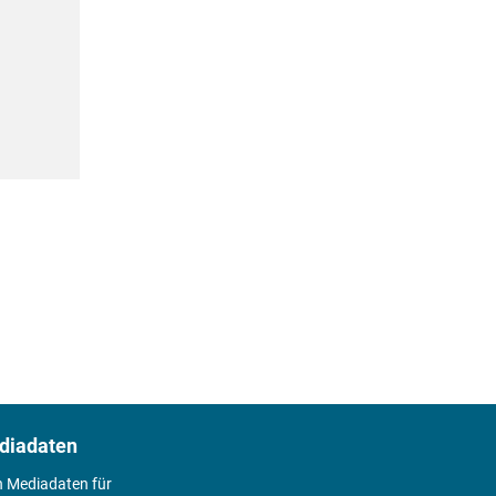
diadaten
n Mediadaten für