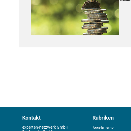
Kontakt
Rubriken
experten-netzwerk GmbH
Assekuranz