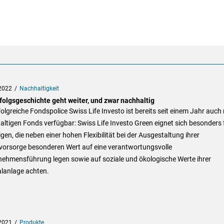
2022
Nachhaltigkeit
rfolgsgeschichte geht weiter, und zwar nachhaltig
folgreiche Fondspolice Swiss Life Investo ist bereits seit einem Jahr auch 
ltigen Fonds verfügbar: Swiss Life Investo Green eignet sich besonders 
igen, die neben einer hohen Flexibilität bei der Ausgestaltung ihrer
svorsorge besonderen Wert auf eine verantwortungsvolle
nehmensführung legen sowie auf soziale und ökologische Werte ihrer
alanlage achten.
2021
Produkte