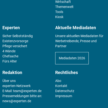
Wirtschaft
Themenwelt
Tools
Kiosk
Experten
Aktuelle Mediadaten
Sicher Selbstständig
Unsere aktuellen Mediadaten für
Existenz­vorsorge
Werbetreibende, Presse und
Pflege versichert
Partner
4 Wände
Chefsache
Mediadaten 2026
Fürs Alter
Redaktion
Rechtliches
Über uns
Abo
experten-Netzwerk
Kontakt
E-Mail:
team@experten.de
Datenschutz
Pressemeldungen bitte an:
Impressum
news@experten.de