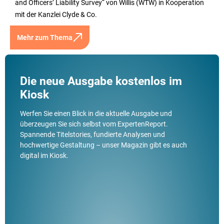
and Officers’ Liability Survey“ von Willis (WTW) in Kooperation
mit der Kanzlei Clyde & Co.
Mehr zum Thema
Die neue Ausgabe kostenlos im
Kiosk
Werfen Sie einen Blick in die aktuelle Ausgabe und
überzeugen Sie sich selbst vom ExpertenReport.
Spannende Titelstories, fundierte Analysen und
hochwertige Gestaltung – unser Magazin gibt es auch
digital im Kiosk.