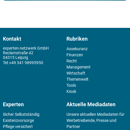
Kontakt
Rubriken
experten-netzwerk GmbH
Assekuranz
Reclamstraße 42
Finanzen
04315 Leipzig
Recht
+49 341 98995950
Management
Wirtschaft
Themenwelt
Tools
Kiosk
Experten
Aktuelle Mediadaten
Sicher Selbstständig
Unsere aktuellen Mediadaten für
Existenz­vorsorge
Werbetreibende, Presse und
Pflege versichert
Partner