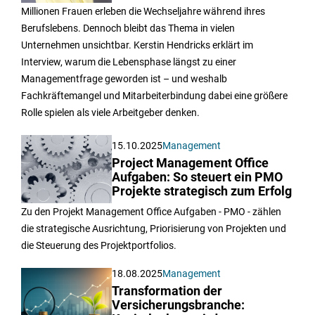
Millionen Frauen erleben die Wechseljahre während ihres
Berufslebens. Dennoch bleibt das Thema in vielen
Unternehmen unsichtbar. Kerstin Hendricks erklärt im
Interview, warum die Lebensphase längst zu einer
Managementfrage geworden ist – und weshalb
Fachkräftemangel und Mitarbeiterbindung dabei eine größere
Rolle spielen als viele Arbeitgeber denken.
15.10.2025
Management
Project Management Office
Aufgaben: So steuert ein PMO
Projekte strategisch zum Erfolg
Zu den Projekt Management Office Aufgaben - PMO - zählen
die strategische Ausrichtung, Priorisierung von Projekten und
die Steuerung des Projektportfolios.
18.08.2025
Management
Transformation der
Versicherungsbranche: