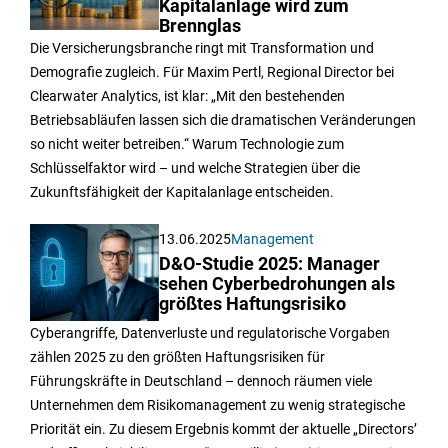
Kapitalanlage wird zum
Brennglas
Die Versicherungsbranche ringt mit Transformation und
Demografie zugleich. Für Maxim Pertl, Regional Director bei
Clearwater Analytics, ist klar: „Mit den bestehenden
Betriebsabläufen lassen sich die dramatischen Veränderungen
so nicht weiter betreiben.“ Warum Technologie zum
Schlüsselfaktor wird – und welche Strategien über die
Zukunftsfähigkeit der Kapitalanlage entscheiden.
13.06.2025
Management
D&O-Studie 2025: Manager
sehen Cyberbedrohungen als
größtes Haftungsrisiko
Cyberangriffe, Datenverluste und regulatorische Vorgaben
zählen 2025 zu den größten Haftungsrisiken für
Führungskräfte in Deutschland – dennoch räumen viele
Unternehmen dem Risikomanagement zu wenig strategische
Priorität ein. Zu diesem Ergebnis kommt der aktuelle „Directors’