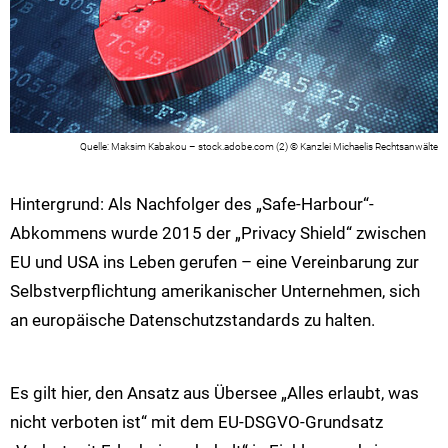
Maksim Kabakou – stock.adobe.com (2) © Kanzlei Michaelis Rechtsanwälte
Hintergrund: Als Nachfolger des „Safe-Harbour“-
Abkommens wurde 2015 der „Privacy Shield“ zwischen
EU und USA ins Leben gerufen – eine Vereinbarung zur
Selbstverpflichtung amerikanischer Unternehmen, sich
an europäische Datenschutzstandards zu halten.
Es gilt hier, den Ansatz aus Übersee „Alles erlaubt, was
nicht verboten ist“ mit dem EU-DSGVO-Grundsatz