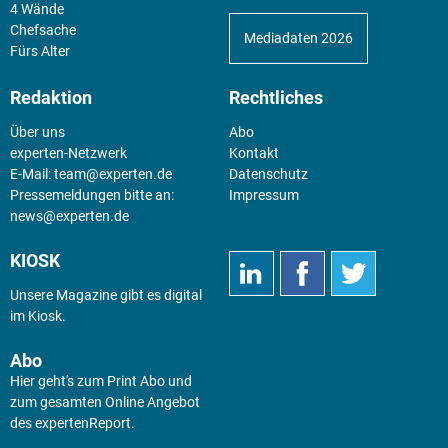
4 Wände
Chefsache
Mediadaten 2026
Fürs Alter
Redaktion
Rechtliches
Über uns
Abo
experten-Netzwerk
Kontakt
E-Mail:
team@experten.de
Datenschutz
Pressemeldungen bitte an:
Impressum
news@experten.de
KIOSK
Unsere Magazine gibt es digital
im
Kiosk
.
Abo
Hier geht's zum Print Abo und
zum gesamten Online Angebot
des expertenReport.