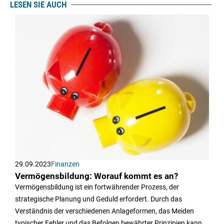
LESEN SIE AUCH
29.09.2023
Finanzen
Vermögensbildung: Worauf kommt es an?
Vermögensbildung ist ein fortwährender Prozess, der
strategische Planung und Geduld erfordert. Durch das
Verständnis der verschiedenen Anlageformen, das Meiden
typischer Fehler und das Befolgen bewährter Prinzipien kann