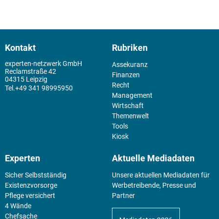
Kontakt
Rubriken
experten-netzwerk GmbH
Assekuranz
Reclamstraße 42
Finanzen
04315 Leipzig
Recht
+49 341 98995950
Management
Wirtschaft
Themenwelt
Tools
Kiosk
Experten
Aktuelle Mediadaten
Sicher Selbstständig
Unsere aktuellen Mediadaten für
Existenz­vorsorge
Werbetreibende, Presse und
Pflege versichert
Partner
4 Wände
Chefsache