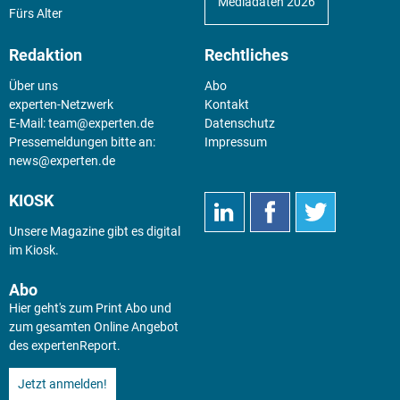
Mediadaten 2026
Fürs Alter
Redaktion
Rechtliches
Über uns
Abo
experten-Netzwerk
Kontakt
E-Mail:
team@experten.de
Datenschutz
Pressemeldungen bitte an:
Impressum
news@experten.de
KIOSK
Unsere Magazine gibt es digital
im
Kiosk
.
Abo
Hier geht's zum Print Abo und
zum gesamten Online Angebot
des expertenReport.
Jetzt anmelden!