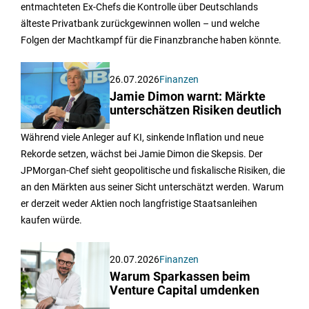
entmachteten Ex-Chefs die Kontrolle über Deutschlands
älteste Privatbank zurückgewinnen wollen – und welche
Folgen der Machtkampf für die Finanzbranche haben könnte.
26.07.2026
Finanzen
Jamie Dimon warnt: Märkte
unterschätzen Risiken deutlich
Während viele Anleger auf KI, sinkende Inflation und neue
Rekorde setzen, wächst bei Jamie Dimon die Skepsis. Der
JPMorgan-Chef sieht geopolitische und fiskalische Risiken, die
an den Märkten aus seiner Sicht unterschätzt werden. Warum
er derzeit weder Aktien noch langfristige Staatsanleihen
kaufen würde.
20.07.2026
Finanzen
Warum Sparkassen beim
Venture Capital umdenken