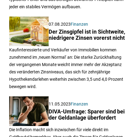
jeder ein stabiles Vermögen aufbauen.
07.08.2023
Finanzen
Der Zinsgipfel ist in Sichtweite,
niedrigere Zinsen vorerst nicht
Kaufinteressierte und Verkäufer von Immobilien kommen
zunehmend im ‚neuen Normal‘ an: Die starke Zurückhaltung
der vergangenen Monate weicht immer mehr der Akzeptanz
des veränderten Zinsniveaus, das sich für zehnjährige
Hypothekendarlehen weiterhin zwischen 3,5 und 4,0 Prozent
bewegen wird.
11.05.2023
Finanzen
DIVA-Umfrage: Sparer sind bei
der Geldanlage überfordert
Die Inflation macht sich inzwischen für viele direkt im