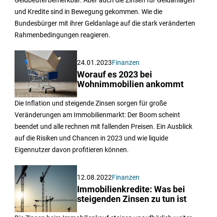
Geldbeutel bemerkbar. Aber auch die Zinsen für Geldanlagen
und Kredite sind in Bewegung gekommen. Wie die
Bundesbürger mit ihrer Geldanlage auf die stark veränderten
Rahmenbedingungen reagieren.
24.01.2023
Finanzen
Worauf es 2023 bei
Wohnimmobilien ankommt
Die Inflation und steigende Zinsen sorgen für große
Veränderungen am Immobilienmarkt: Der Boom scheint
beendet und alle rechnen mit fallenden Preisen. Ein Ausblick
auf die Risiken und Chancen in 2023 und wie liquide
Eigennutzer davon profitieren können.
12.08.2022
Finanzen
Immobilienkredite: Was bei
steigenden Zinsen zu tun ist