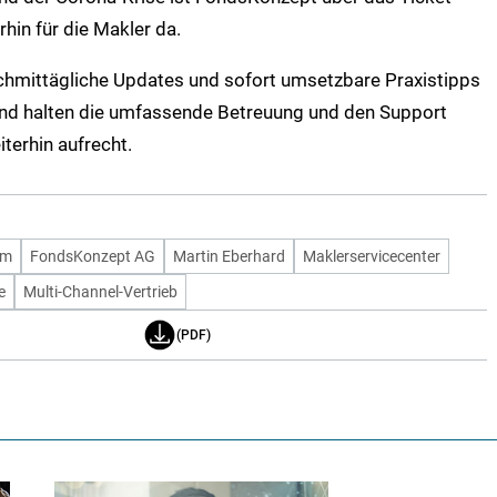
hin für die Makler da.
chmittägliche Updates und sofort umsetzbare Praxistipps
 und halten die umfassende Betreuung und den Support
terhin aufrecht.
rm
FondsKonzept AG
Martin Eberhard
Maklerservicecenter
e
Multi-Channel-Vertrieb
(PDF)