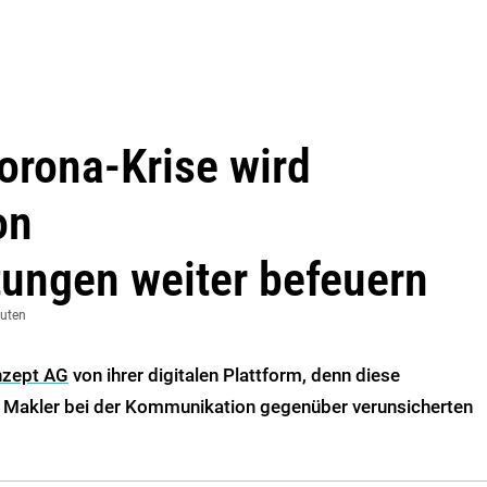
orona-Krise wird
on
tungen weiter befeuern
nuten
zept AG
von ihrer digitalen Plattform, denn diese
ls Makler bei der Kommunikation gegenüber verunsicherten