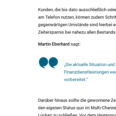
Kunden, die bis dato ausschließlich od
am Telefon nutzen, können zudem Schritt
gegenwärtigen Umstände sind hierbei ei
Zeitersparnis bei nahezu allen Bestand
Martin Eberhard
sagt:
„Die aktuelle Situation und
Finanzdienstleistungen wei
vorbereitet.“
Darüber hinaus sollte die gewonnene Z
den eigenen Status quo im Multi-Channe
Lücken zu schließen. Vor dem Hintergru