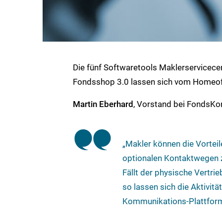
Die fünf Softwaretools Maklerservicece
Fondsshop 3.0 lassen sich vom Homeoff
Martin Eberhard
, Vorstand bei FondsKo
„Makler können die Vorteil
optionalen Kontaktwegen 
Fällt der physische Vertr
so lassen sich die Aktivitä
Kommunikations-Plattform