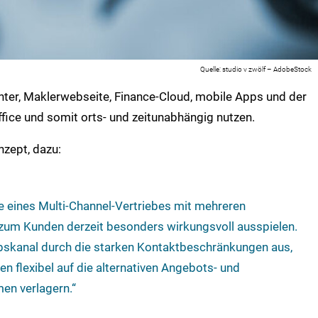
studio v zwölf – AdobeStock
nter, Maklerwebseite, Finance-Cloud, mobile Apps und der
ice und somit orts- und zeitunabhängig nutzen.
nzept, dazu:
e eines Multi-Channel-Vertriebes mit mehreren
zum Kunden derzeit besonders wirkungsvoll ausspielen.
iebskanal durch die starken Kontaktbeschränkungen aus,
ten flexibel auf die alternativen Angebots- und
en verlagern.“