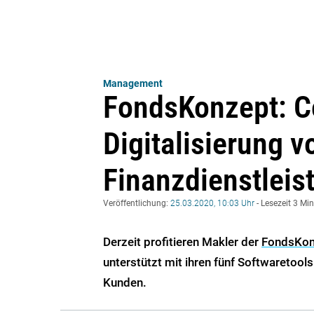
Management
FondsKonzept: C
Digitalisierung v
Finanzdienstleis
Veröffentlichung:
25.03.2020, 10:03 Uhr
- Lesezeit 3 Mi
Derzeit profitieren Makler der
FondsKon
unterstützt mit ihren fünf Softwaretoo
Kunden.