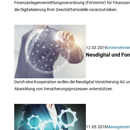
Finanzanlagenvermittlungsverordnung (FinVermV) für Finanzanl
die Digitalisierung ihrer Geschäftsmodelle voranzutreiben.
12.03.2019
Unternehme
Neodigital und Fo
Durch eine Kooperation wollen die Neodigital Versicherung AG u
Abwicklung von Versicherungsprozessen unterstützen.
11.05.2018
Managemen