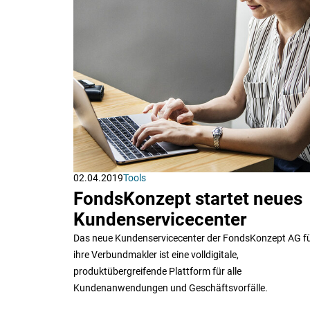
02.04.2019
Tools
FondsKonzept startet neues
Kundenservicecenter
Das neue Kundenservicecenter der FondsKonzept AG f
ihre Verbundmakler ist eine volldigitale,
produktübergreifende Plattform für alle
Kundenanwendungen und Geschäftsvorfälle.