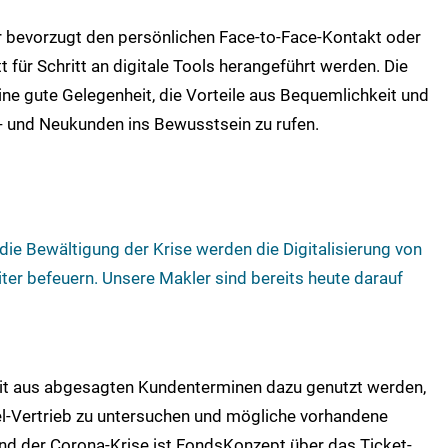
er bevorzugt den persönlichen Face-to-Face-Kontakt oder
 für Schritt an digitale Tools herangeführt werden. Die
ne gute Gelegenheit, die Vorteile aus Bequemlichkeit und
s- und Neukunden ins Bewusstsein zu rufen.
 die Bewältigung der Krise werden die Digitalisierung von
ter befeuern. Unsere Makler sind bereits heute darauf
eit aus abgesagten Kundenterminen dazu genutzt werden,
l-Vertrieb zu untersuchen und mögliche vorhandene
nd der Corona-Krise ist FondsKonzept über das Ticket-