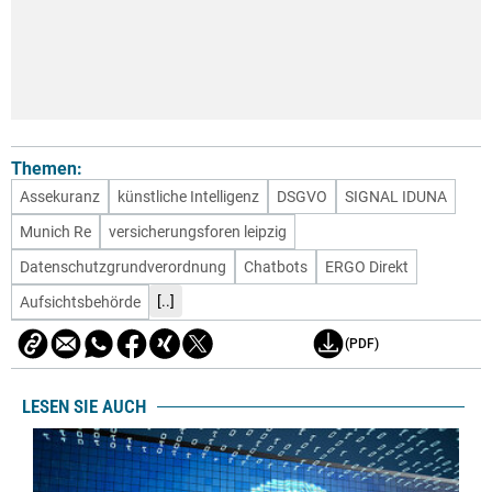
Themen:
Assekuranz
künstliche Intelligenz
DSGVO
SIGNAL IDUNA
Munich Re
versicherungsforen leipzig
Datenschutzgrundverordnung
Chatbots
ERGO Direkt
[..]
Aufsichtsbehörde
(PDF)
LESEN SIE AUCH