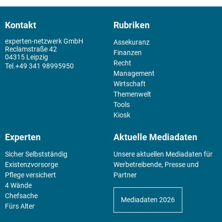
Kontakt
Rubriken
experten-netzwerk GmbH
Assekuranz
Reclamstraße 42
Finanzen
04315 Leipzig
Recht
+49 341 98995950
Management
Wirtschaft
Themenwelt
Tools
Kiosk
Experten
Aktuelle Mediadaten
Sicher Selbstständig
Unsere aktuellen Mediadaten für
Existenz­vorsorge
Werbetreibende, Presse und
Pflege versichert
Partner
4 Wände
Chefsache
Mediadaten 2026
Fürs Alter