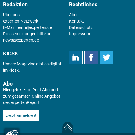
Redaktion
Rechtliches
Über uns
Abo
experten-Netzwerk
Kontakt
E-Mail:
team@experten.de
Datenschutz
Pressemeldungen bitte an:
Impressum
news@experten.de
KIOSK
Unsere Magazine gibt es digital
im
Kiosk
.
Abo
Hier geht's zum Print Abo und
zum gesamten Online Angebot
des expertenReport.
Jetzt anmelden!