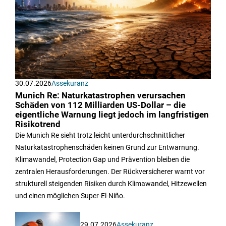
30.07.2026
Assekuranz
Munich Re: Naturkatastrophen verursachen
Schäden von 112 Milliarden US-Dollar – die
eigentliche Warnung liegt jedoch im langfristigen
Risikotrend
Die Munich Re sieht trotz leicht unterdurchschnittlicher
Naturkatastrophenschäden keinen Grund zur Entwarnung.
Klimawandel, Protection Gap und Prävention bleiben die
zentralen Herausforderungen. Der Rückversicherer warnt vor
strukturell steigenden Risiken durch Klimawandel, Hitzewellen
und einen möglichen Super-El-Niño.
29.07.2026
Assekuranz