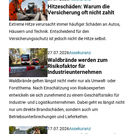
Hitzeschäden: Warum die
Versicherung oft nicht zahlt
Extreme Hitze verursacht immer häufiger Schäden an Autos,
Häusern und Technik. Entscheidend für den
Versicherungsschutz ist jedoch nicht die Hitze selbst.
27.07.2026
Assekuranz
Waldbrände werden zum
Risikofaktor für
Industrieunternehmen
Waldbrände gelten längst nicht mehr nur als Umwelt- oder
Forstthema. Nach Einschätzung von Risikoexperten
entwickeln sie sich zunehmend zu einem Geschäftsrisiko für
Industrie- und Logistikunternehmen. Dabei geht es längst nicht
nur um direkte Brandschäden, sondern auch um
Betriebsunterbrechungen und Lieferketten.
17.07.2026
Assekuranz