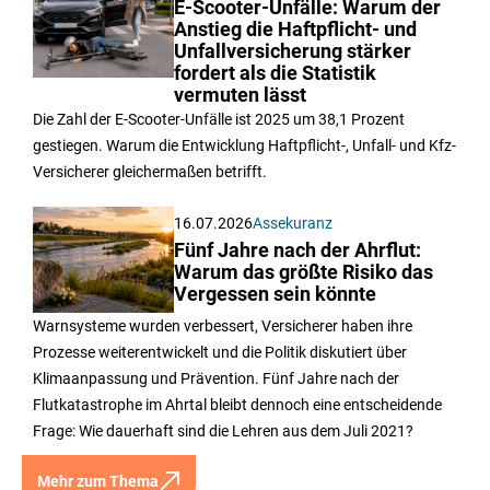
E-Scooter-Unfälle: Warum der
Anstieg die Haftpflicht- und
Unfallversicherung stärker
fordert als die Statistik
vermuten lässt
Die Zahl der E-Scooter-Unfälle ist 2025 um 38,1 Prozent
gestiegen. Warum die Entwicklung Haftpflicht-, Unfall- und Kfz-
Versicherer gleichermaßen betrifft.
16.07.2026
Assekuranz
Fünf Jahre nach der Ahrflut:
Warum das größte Risiko das
Vergessen sein könnte
Warnsysteme wurden verbessert, Versicherer haben ihre
Prozesse weiterentwickelt und die Politik diskutiert über
Klimaanpassung und Prävention. Fünf Jahre nach der
Flutkatastrophe im Ahrtal bleibt dennoch eine entscheidende
Frage: Wie dauerhaft sind die Lehren aus dem Juli 2021?
Mehr zum Thema