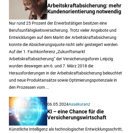
Arbeitskraftabsicherung: mehr
Kundenorientierung notwendig
Nur rund 25 Prozent der Erwerbstätigen besitzen eine
Berufsunfähigkeitsversicherung. Trotz vieler Angebote und
Entwicklungen auf dem Markt der Arbeitskraftabsicherung
konnte die Absicherungsquote nicht sehr gesteigert werden.
Auf der 1. Fachkonferenz „Zukunftsmarkt
Arbeitskraftabsicherung“ der Versicherungsforen Leipzig
wurden deswegen am 6. und 7. März 2018 die
Herausforderungen in der Arbeitskraftabsicherung beleuchtet
und neue Produktansätze sowie Optimierungspotenziale in
den Prozessen vom ...
06.05.2024
Assekuranz
KI – eine Chance für die
Versicherungswirtschaft
Künstliche Intelligenz als technologischer Entwicklungsschritt,