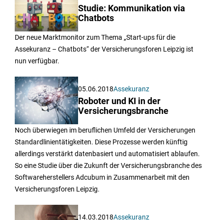
Studie: Kommunikation via
Chatbots
Der neue Marktmonitor zum Thema „Start-ups für die
Assekuranz – Chatbots“ der Versicherungsforen Leipzig ist
nun verfügbar.
05.06.2018
Assekuranz
Roboter und KI in der
Versicherungsbranche
Noch überwiegen im beruflichen Umfeld der Versicherungen
Standardlinientätigkeiten. Diese Prozesse werden künftig
allerdings verstärkt datenbasiert und automatisiert ablaufen.
So eine Studie über die Zukunft der Versicherungsbranche des
Softwareherstellers Adcubum in Zusammenarbeit mit den
Versicherungsforen Leipzig.
14.03.2018
Assekuranz