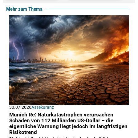
Mehr zum Thema
30.07.2026
Assekuranz
Munich Re: Naturkatastrophen verursachen
Schäden von 112 Milliarden US-Dollar – die
eigentliche Warnung liegt jedoch im langfristigen
Risikotrend