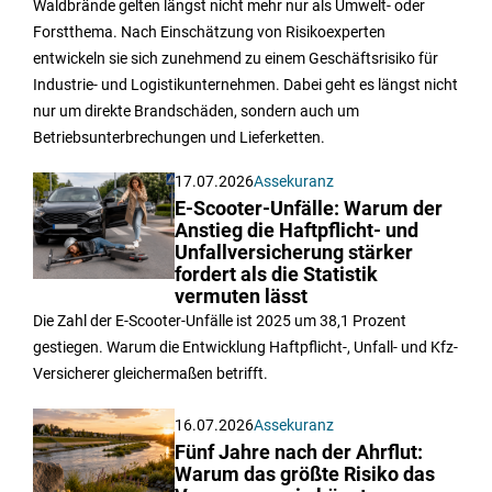
Waldbrände gelten längst nicht mehr nur als Umwelt- oder
Forstthema. Nach Einschätzung von Risikoexperten
entwickeln sie sich zunehmend zu einem Geschäftsrisiko für
Industrie- und Logistikunternehmen. Dabei geht es längst nicht
nur um direkte Brandschäden, sondern auch um
Betriebsunterbrechungen und Lieferketten.
17.07.2026
Assekuranz
E-Scooter-Unfälle: Warum der
Anstieg die Haftpflicht- und
Unfallversicherung stärker
fordert als die Statistik
vermuten lässt
Die Zahl der E-Scooter-Unfälle ist 2025 um 38,1 Prozent
gestiegen. Warum die Entwicklung Haftpflicht-, Unfall- und Kfz-
Versicherer gleichermaßen betrifft.
16.07.2026
Assekuranz
Fünf Jahre nach der Ahrflut:
Warum das größte Risiko das