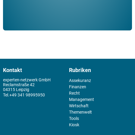
Kontakt
Rubriken
experten-netzwerk GmbH
Assekuranz
Reclamstraße 42
Finanzen
04315 Leipzig
Recht
+49 341 98995950
Management
Wirtschaft
Themenwelt
Tools
Kiosk