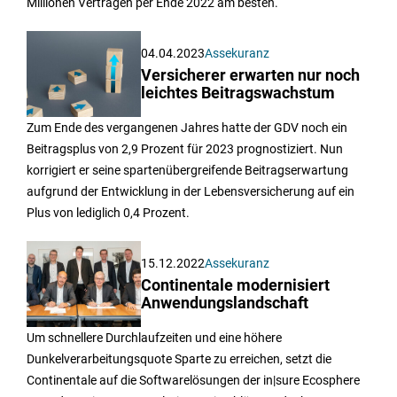
Millionen Verträgen per Ende 2022 am besten.
04.04.2023
Assekuranz
Versicherer erwarten nur noch
leichtes Beitragswachstum
Zum Ende des vergangenen Jahres hatte der GDV noch ein
Beitragsplus von 2,9 Prozent für 2023 prognostiziert. Nun
korrigiert er seine spartenübergreifende Beitragserwartung
aufgrund der Entwicklung in der Lebensversicherung auf ein
Plus von lediglich 0,4 Prozent.
15.12.2022
Assekuranz
Continentale modernisiert
Anwendungslandschaft
Um schnellere Durchlaufzeiten und eine höhere
Dunkelverarbeitungsquote Sparte zu erreichen, setzt die
Continentale auf die Softwarelösungen der in|sure Ecosphere