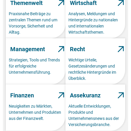
Themenwelt
Wirtschaft
Praxisnahe Beiträge zu
Analysen, Meldungen und
zentralen Themen rund um
Hintergründe zu nationalen
Vorsorge, Sicherheit und
und internationalen
Alltag.
Wirtschaftsthemen.
Management
Recht
Strategien, Tools und Trends
Wichtige Urteile,
für erfolgreiche
Gesetzesänderungen und
Unternehmensführung.
rechtliche Hintergründe im
Überblick.
Finanzen
Assekuranz
Neuigkeiten zu Märkten,
Aktuelle Entwicklungen,
Unternehmen und Produkten
Produkte und
aus der Finanzwelt.
Unternehmensnews aus der
Versicherungsbranche.