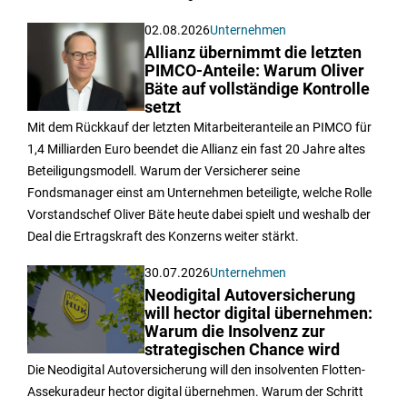
02.08.2026
Unternehmen
Allianz übernimmt die letzten
PIMCO-Anteile: Warum Oliver
Bäte auf vollständige Kontrolle
setzt
Mit dem Rückkauf der letzten Mitarbeiteranteile an PIMCO für
1,4 Milliarden Euro beendet die Allianz ein fast 20 Jahre altes
Beteiligungsmodell. Warum der Versicherer seine
Fondsmanager einst am Unternehmen beteiligte, welche Rolle
Vorstandschef Oliver Bäte heute dabei spielt und weshalb der
Deal die Ertragskraft des Konzerns weiter stärkt.
30.07.2026
Unternehmen
Neodigital Autoversicherung
will hector digital übernehmen:
Warum die Insolvenz zur
strategischen Chance wird
Die Neodigital Autoversicherung will den insolventen Flotten-
Assekuradeur hector digital übernehmen. Warum der Schritt