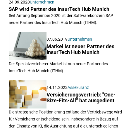
24.09.2020
Unternehmen
SAP wird Partner des InsurTech Hub Munich
Seit Anfang September 2020 ist der Softwarekonzern SAP
neuer Partner des InsurTech Hub Munich (ITHM).
07.06.2019
Unternehmen
Markel ist neuer Partner des
InsurTech Hub Munich
Der Spezialversicherer Markel ist nun neuer Partner des
InsurTech Hub Munich (ITHM).
14.11.2023
Assekuranz
Versicherungsvertrieb: "One-
Size-Fits-All” hat ausgedient
Die strategische Positionierung entlang der Vertriebswege wird
für Versicherer entscheidend sein, insbesondere in Bezug auf
den Einsatz von KI, die Ausrichtung auf die unterschiedlichen