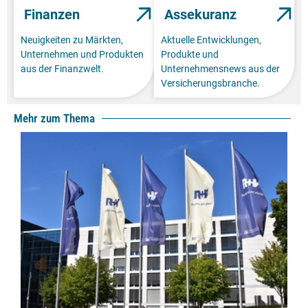
Finanzen
Assekuranz
Neuigkeiten zu Märkten,
Aktuelle Entwicklungen,
Unternehmen und Produkten
Produkte und
aus der Finanzwelt.
Unternehmensnews aus der
Versicherungsbranche.
Mehr zum Thema