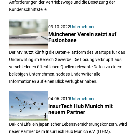
Anforderungen der Vertriebswege und die Besetzung der
Kundenschnittstelle.
03.10.2022
Unternehmen
Münchener Verein setzt auf
Fusionbase
Der MV nutzt künftig die Daten-Plattform des Startups für das
Underwriting im Bereich Gewerbe. Die Lösung verknüpft aus
verschiedenen öffentlichen Quellen relevante Daten zu einem
beliebigen Unternehmen, sodass Underwriter alle
Informationen auf einen Blick verfügbar haben.
04.06.2019
Unternehmen
InsurTech Hub Munich mit
neuem Partner
Dai-ichi Life, ein japanischer Lebensversicherungskonzern, wird
neuer Partner beim InsurTech Hub Munich e.V. (ITHM).