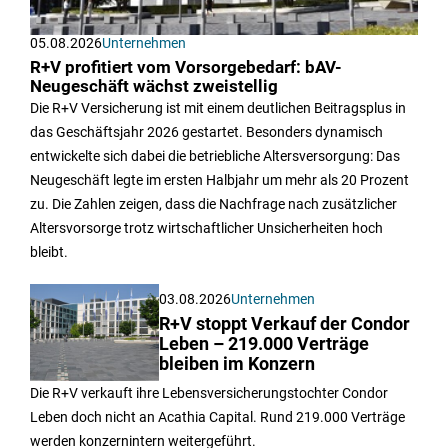
05.08.2026
Unternehmen
R+V profitiert vom Vorsorgebedarf: bAV-
Neugeschäft wächst zweistellig
Die R+V Versicherung ist mit einem deutlichen Beitragsplus in
das Geschäftsjahr 2026 gestartet. Besonders dynamisch
entwickelte sich dabei die betriebliche Altersversorgung: Das
Neugeschäft legte im ersten Halbjahr um mehr als 20 Prozent
zu. Die Zahlen zeigen, dass die Nachfrage nach zusätzlicher
Altersvorsorge trotz wirtschaftlicher Unsicherheiten hoch
bleibt.
03.08.2026
Unternehmen
R+V stoppt Verkauf der Condor
Leben – 219.000 Verträge
bleiben im Konzern
Die R+V verkauft ihre Lebensversicherungstochter Condor
Leben doch nicht an Acathia Capital. Rund 219.000 Verträge
werden konzernintern weitergeführt.