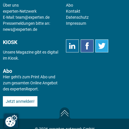
Über uns
Abo
experten-Netzwerk
Kontakt
E-Mail:
team@experten.de
Datenschutz
Pressemeldungen bitte an:
Impressum
news@experten.de
KIOSK
Unsere Magazine gibt es digital
im
Kiosk
.
Abo
Hier geht's zum Print Abo und
zum gesamten Online Angebot
des expertenReport.
Jetzt anmelden!