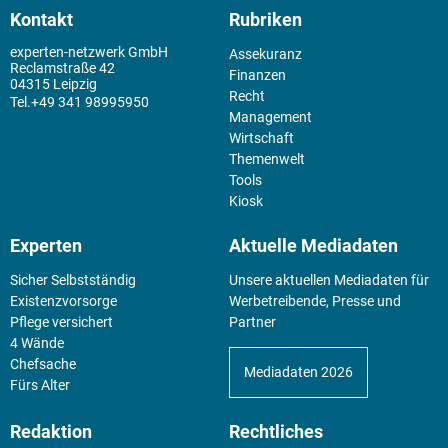
Kontakt
Rubriken
experten-netzwerk GmbH
Assekuranz
Reclamstraße 42
Finanzen
04315 Leipzig
Recht
+49 341 98995950
Management
Wirtschaft
Themenwelt
Tools
Kiosk
Experten
Aktuelle Mediadaten
Sicher Selbstständig
Unsere aktuellen Mediadaten für
Existenz­vorsorge
Werbetreibende, Presse und
Pflege versichert
Partner
4 Wände
Chefsache
Mediadaten 2026
Fürs Alter
Redaktion
Rechtliches