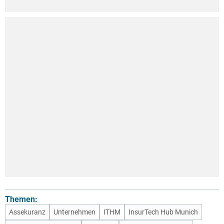
Themen:
Assekuranz
Unternehmen
ITHM
InsurTech Hub Munich