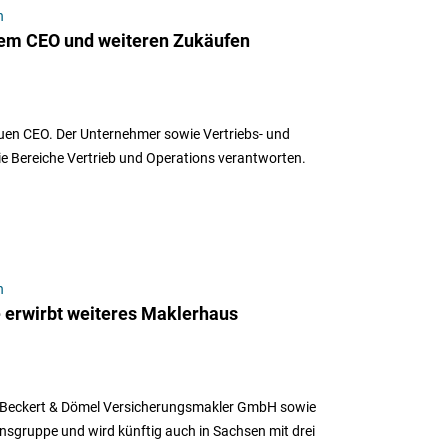
n
em CEO und weiteren Zukäufen
euen CEO. Der Unternehmer sowie Vertriebs- und
 Bereiche Vertrieb und Operations verantworten.
n
erwirbt weiteres Maklerhaus
er Beckert & Dömel Versicherungsmakler GmbH sowie
sgruppe und wird künftig auch in Sachsen mit drei