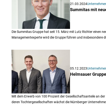
21.03.2024
Unternehme
Summitas mit neu
Die Summitas Gruppe hat seit 15. März mit Lutz Richter einen n
Managementexperte wird die Gruppe führen und insbesondere die
05.12.2023
Unternehme
Helmsauer Gruppe 
Mit dem Erwerb von 100 Prozent der Gesellschaftsanteile an d
deren Tochtergesellschaften wächst die Nürnberger Unternehmen