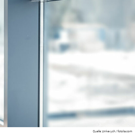
zinkevych / fotolia.com