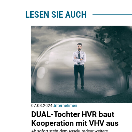
LESEN SIE AUCH
07.03.2024
Unternehmen
DUAL-Tochter HVR baut
Kooperation mit VHV aus
Ab sofort steht dem Assekuradeur weitere