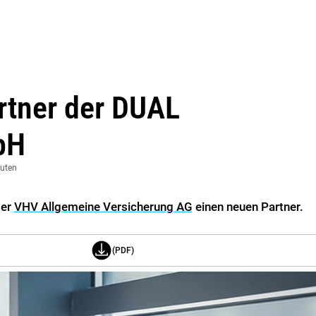
rtner der DUAL
bH
nuten
der
VHV Allgemeine Versicherung AG
einen neuen Partner.
(PDF)