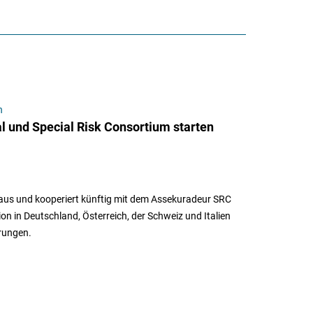
n
l und Special Risk Consortium starten
 aus und kooperiert künftig mit dem Assekuradeur SRC
on in Deutschland, Österreich, der Schweiz und Italien
erungen.