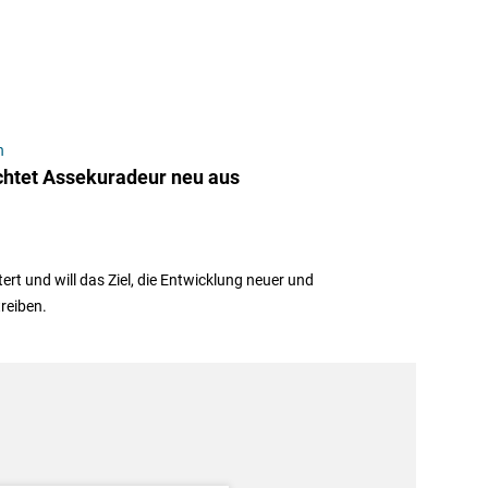
n
chtet Assekuradeur neu aus
rt und will das Ziel, die Entwicklung neuer und
reiben.