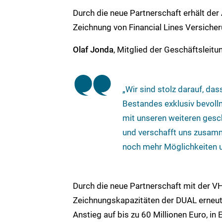
Durch die neue Partnerschaft erhält der
Zeichnung von Financial Lines Versicheru
Olaf Jonda
, Mitglied der Geschäftslei
„Wir sind stolz darauf, da
Bestandes exklusiv bevoll
mit unseren weiteren gesch
und verschafft uns zusam
noch mehr Möglichkeiten un
Durch die neue Partnerschaft mit der V
Zeichnungskapazitäten der DUAL erneut 
Anstieg auf bis zu 60 Millionen Euro, in 