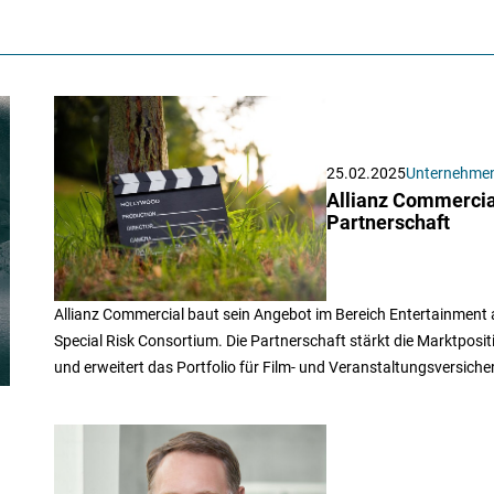
25.02.2025
Unternehme
Allianz Commercia
Partnerschaft
Allianz Commercial baut sein Angebot im Bereich Entertainment
Special Risk Consortium. Die Partnerschaft stärkt die Marktpositi
und erweitert das Portfolio für Film- und Veranstaltungsversich