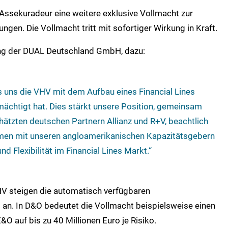
 Assekuradeur eine weitere exklusive Vollmacht zur
ngen. Die Vollmacht tritt mit sofortiger Wirkung in Kraft.
tung der DUAL Deutschland GmbH, dazu:
ss uns die VHV mit dem Aufbau eines Financial Lines
mächtigt hat. Dies stärkt unsere Position, gemeinsam
ätzten deutschen Partnern Allianz und R+V, beachtlich
men mit unseren angloamerikanischen Kapazitätsgebern
d Flexibilität im Financial Lines Markt.“
HV steigen die automatisch verfügbaren
an. In D&O bedeutet die Vollmacht beispielsweise einen
E&O auf bis zu 40 Millionen Euro je Risiko.