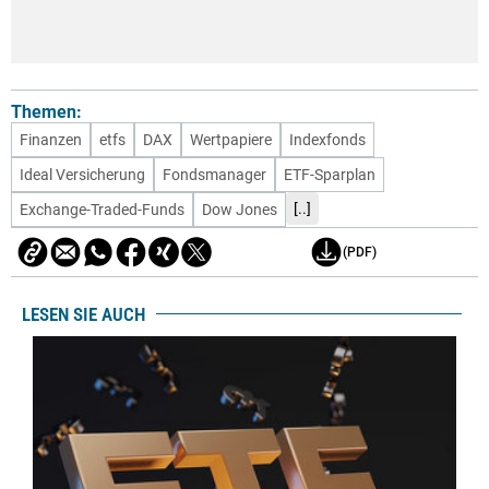
Themen:
Finanzen
etfs
DAX
Wertpapiere
Indexfonds
Ideal Versicherung
Fondsmanager
ETF-Sparplan
[..]
Exchange-Traded-Funds
Dow Jones
(PDF)
LESEN SIE AUCH