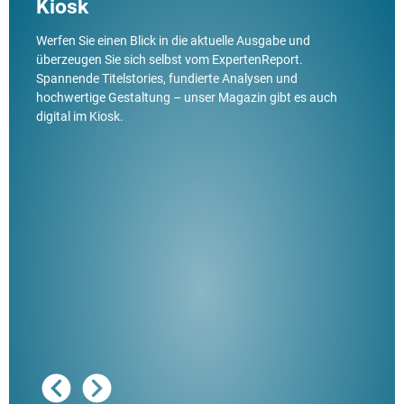
Kiosk
Werfen Sie einen Blick in die aktuelle Ausgabe und
überzeugen Sie sich selbst vom ExpertenReport.
Spannende Titelstories, fundierte Analysen und
hochwertige Gestaltung – unser Magazin gibt es auch
digital im Kiosk.
Ausg