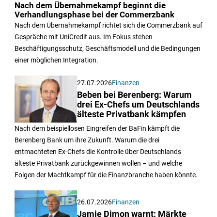
Nach dem Übernahmekampf beginnt die
Verhandlungsphase bei der Commerzbank
Nach dem Übernahmekampf richtet sich die Commerzbank auf
Gespräche mit UniCredit aus. Im Fokus stehen
Beschäftigungsschutz, Geschäftsmodell und die Bedingungen
einer möglichen Integration.
27.07.2026
Finanzen
Beben bei Berenberg: Warum
drei Ex-Chefs um Deutschlands
älteste Privatbank kämpfen
Nach dem beispiellosen Eingreifen der BaFin kämpft die
Berenberg Bank um ihre Zukunft. Warum die drei
entmachteten Ex-Chefs die Kontrolle über Deutschlands
älteste Privatbank zurückgewinnen wollen – und welche
Folgen der Machtkampf für die Finanzbranche haben könnte.
26.07.2026
Finanzen
Jamie Dimon warnt: Märkte