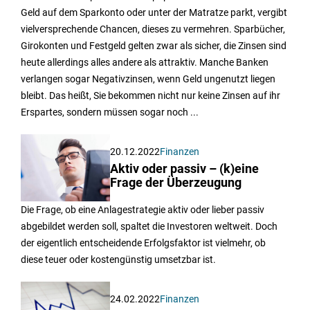
Geld auf dem Sparkonto oder unter der Matratze parkt, vergibt
vielversprechende Chancen, dieses zu vermehren. Sparbücher,
Girokonten und Festgeld gelten zwar als sicher, die Zinsen sind
heute allerdings alles andere als attraktiv. Manche Banken
verlangen sogar Negativzinsen, wenn Geld ungenutzt liegen
bleibt. Das heißt, Sie bekommen nicht nur keine Zinsen auf ihr
Erspartes, sondern müssen sogar noch ...
20.12.2022
Finanzen
Aktiv oder passiv – (k)eine
Frage der Überzeugung
Die Frage, ob eine Anlagestrategie aktiv oder lieber passiv
abgebildet werden soll, spaltet die Investoren weltweit. Doch
der eigentlich entscheidende Erfolgsfaktor ist vielmehr, ob
diese teuer oder kostengünstig umsetzbar ist.
24.02.2022
Finanzen