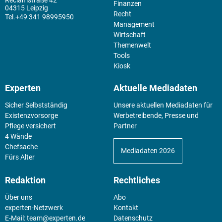
Finanzen
04315 Leipzig
Recht
+49 341 98995950
Management
Wirtschaft
Themenwelt
Tools
Kiosk
Experten
Aktuelle Mediadaten
Sicher Selbstständig
Unsere aktuellen Mediadaten für
Existenz­vorsorge
Werbetreibende, Presse und
Pflege versichert
Partner
4 Wände
Chefsache
Mediadaten 2026
Fürs Alter
Redaktion
Rechtliches
Über uns
Abo
experten-Netzwerk
Kontakt
E-Mail:
team@experten.de
Datenschutz