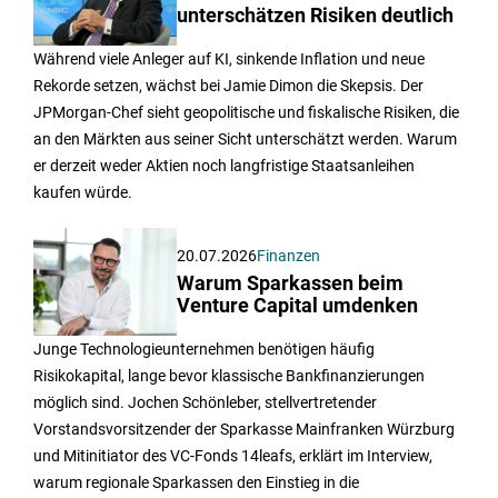
unterschätzen Risiken deutlich
Während viele Anleger auf KI, sinkende Inflation und neue
Rekorde setzen, wächst bei Jamie Dimon die Skepsis. Der
JPMorgan-Chef sieht geopolitische und fiskalische Risiken, die
an den Märkten aus seiner Sicht unterschätzt werden. Warum
er derzeit weder Aktien noch langfristige Staatsanleihen
kaufen würde.
20.07.2026
Finanzen
Warum Sparkassen beim
Venture Capital umdenken
Junge Technologieunternehmen benötigen häufig
Risikokapital, lange bevor klassische Bankfinanzierungen
möglich sind. Jochen Schönleber, stellvertretender
Vorstandsvorsitzender der Sparkasse Mainfranken Würzburg
und Mitinitiator des VC-Fonds 14leafs, erklärt im Interview,
warum regionale Sparkassen den Einstieg in die