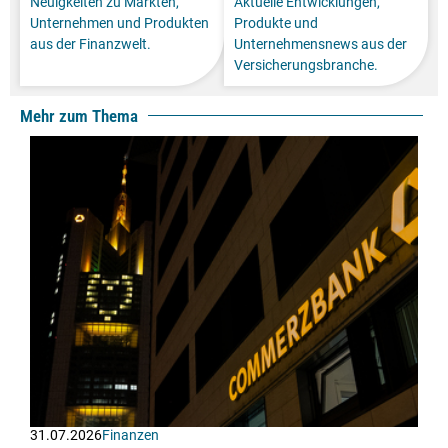
Neuigkeiten zu Märkten,
Aktuelle Entwicklungen,
Unternehmen und Produkten
Produkte und
aus der Finanzwelt.
Unternehmensnews aus der
Versicherungsbranche.
Mehr zum Thema
31.07.2026
Finanzen