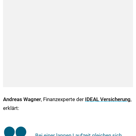
Andreas Wagner
, Finanzexperte der
IDEAL Versicherung
,
erklärt:
„Bei einer langen Laufzeit gleichen sich