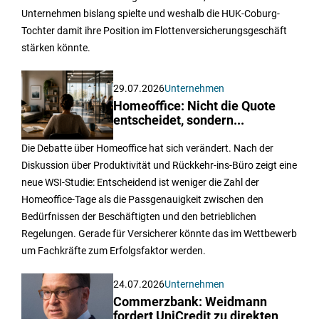
Unternehmen bislang spielte und weshalb die HUK-Coburg-
Tochter damit ihre Position im Flottenversicherungsgeschäft
stärken könnte.
29.07.2026
Unternehmen
Homeoffice: Nicht die Quote
entscheidet, sondern...
Die Debatte über Homeoffice hat sich verändert. Nach der
Diskussion über Produktivität und Rückkehr-ins-Büro zeigt eine
neue WSI-Studie: Entscheidend ist weniger die Zahl der
Homeoffice-Tage als die Passgenauigkeit zwischen den
Bedürfnissen der Beschäftigten und den betrieblichen
Regelungen. Gerade für Versicherer könnte das im Wettbewerb
um Fachkräfte zum Erfolgsfaktor werden.
24.07.2026
Unternehmen
Commerzbank: Weidmann
fordert UniCredit zu direkten