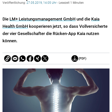
Veröffentlichung:
27.05.2019, 14:05 Uhr
- Lesezeit 1 Minuten
Die
LM+ Leistungsmanagement GmbH
und die
Kaia
Health GmbH
kooperieren jetzt, so dass Vollversicherte
der vier Gesellschafter die Rücken-App Kaia nutzen
können.
(PDF)