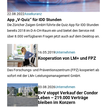
22.08.2022
Assekuranz
App „V-Quiz“ für IDD Stunden
Die Züricher Zaigen GmbH führte die Quiz-App für IDD Stunden
bereits 2018 im D-A-CH-Raum ein und bietet den Service mit
über 8.000 verfügbaren Fragen jetzt auch auf dem Desktop an.
16.05.2019
Unternehmen
Kooperation von LM+ und FPZ
Das Forschungs- und Präventionszentrum (FPZ) kooperiert ab
sofort mit der LM+ Leistungsmanagement GmbH.
03.08.2026
Unternehmen
R+V stoppt Verkauf der Condor
Leben – 219.000 Verträge
bleiben im Konzern