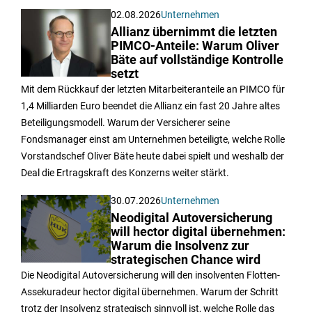
02.08.2026
Unternehmen
Allianz übernimmt die letzten
PIMCO-Anteile: Warum Oliver
Bäte auf vollständige Kontrolle
setzt
Mit dem Rückkauf der letzten Mitarbeiteranteile an PIMCO für
1,4 Milliarden Euro beendet die Allianz ein fast 20 Jahre altes
Beteiligungsmodell. Warum der Versicherer seine
Fondsmanager einst am Unternehmen beteiligte, welche Rolle
Vorstandschef Oliver Bäte heute dabei spielt und weshalb der
Deal die Ertragskraft des Konzerns weiter stärkt.
30.07.2026
Unternehmen
Neodigital Autoversicherung
will hector digital übernehmen:
Warum die Insolvenz zur
strategischen Chance wird
Die Neodigital Autoversicherung will den insolventen Flotten-
Assekuradeur hector digital übernehmen. Warum der Schritt
trotz der Insolvenz strategisch sinnvoll ist, welche Rolle das