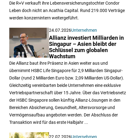
Die R+V verkauft ihre Lebensversicherungstochter Condor
Leben doch nicht an Acathia Capital. Rund 219.000 Verträge
werden konzernintern weitergeführt.
24.07.2026
Unternehmen
Allianz investiert Milliarden in
Singapur – Asien bleibt der
Schlüssel zum globalen
Wachstum
Die Allianz baut ihre Präsenz in Asien weiter aus und
übernimmt HSBC Life Singapore für 2,9 Milliarden Singapur-
Dollar (rund 2 Milliarden Euro bzw. 2,09 Milliarden US-Dollar).
Gleichzeitig vereinbarten beide Unternehmen eine exklusive
Vertriebspartnerschaft über 15 Jahre. Über das Vertriebsnetz
der HSBC Singapore sollen künftig Allianz-Lösungen in den
Bereichen Absicherung, Gesundheit, Altersvorsorge und
Vermögensaufbau angeboten werden. Der Abschluss der
Transaktion wird für das erste Halbjahr ...
22.07.2026
Unternehmen