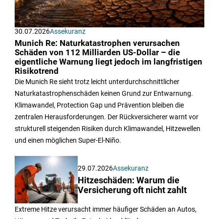
30.07.2026
Assekuranz
Munich Re: Naturkatastrophen verursachen
Schäden von 112 Milliarden US-Dollar – die
eigentliche Warnung liegt jedoch im langfristigen
Risikotrend
Die Munich Re sieht trotz leicht unterdurchschnittlicher
Naturkatastrophenschäden keinen Grund zur Entwarnung.
Klimawandel, Protection Gap und Prävention bleiben die
zentralen Herausforderungen. Der Rückversicherer warnt vor
strukturell steigenden Risiken durch Klimawandel, Hitzewellen
und einen möglichen Super-El-Niño.
29.07.2026
Assekuranz
Hitzeschäden: Warum die
Versicherung oft nicht zahlt
Extreme Hitze verursacht immer häufiger Schäden an Autos,