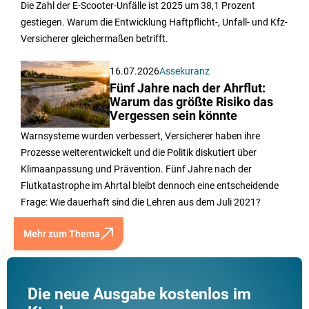
Die Zahl der E-Scooter-Unfälle ist 2025 um 38,1 Prozent
gestiegen. Warum die Entwicklung Haftpflicht-, Unfall- und Kfz-
Versicherer gleichermaßen betrifft.
16.07.2026
Assekuranz
Fünf Jahre nach der Ahrflut:
Warum das größte Risiko das
Vergessen sein könnte
Warnsysteme wurden verbessert, Versicherer haben ihre
Prozesse weiterentwickelt und die Politik diskutiert über
Klimaanpassung und Prävention. Fünf Jahre nach der
Flutkatastrophe im Ahrtal bleibt dennoch eine entscheidende
Frage: Wie dauerhaft sind die Lehren aus dem Juli 2021?
Mehr zum Thema
Die neue Ausgabe kostenlos im