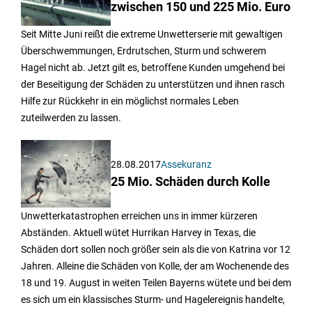
zwischen 150 und 225 Mio. Euro
Seit Mitte Juni reißt die extreme Unwetterserie mit gewaltigen
Überschwemmungen, Erdrutschen, Sturm und schwerem
Hagel nicht ab. Jetzt gilt es, betroffene Kunden umgehend bei
der Beseitigung der Schäden zu unterstützen und ihnen rasch
Hilfe zur Rückkehr in ein möglichst normales Leben
zuteilwerden zu lassen.
28.08.2017
Assekuranz
25 Mio. Schäden durch Kolle
Unwetterkatastrophen erreichen uns in immer kürzeren
Abständen. Aktuell wütet Hurrikan Harvey in Texas, die
Schäden dort sollen noch größer sein als die von Katrina vor 12
Jahren. Alleine die Schäden von Kolle, der am Wochenende des
18 und 19. August in weiten Teilen Bayerns wütete und bei dem
es sich um ein klassisches Sturm- und Hagelereignis handelte,