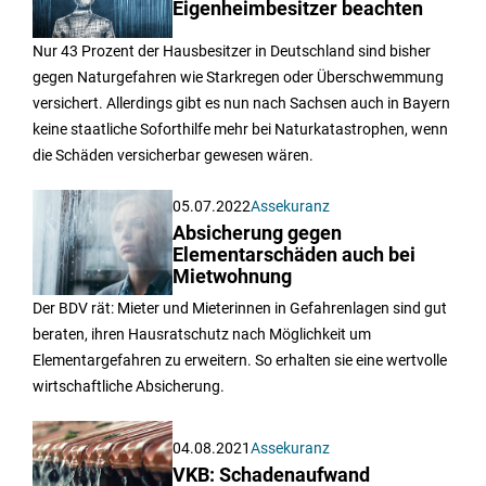
Eigenheimbesitzer beachten
Nur 43 Prozent der Hausbesitzer in Deutschland sind bisher
gegen Naturgefahren wie Starkregen oder Überschwemmung
versichert. Allerdings gibt es nun nach Sachsen auch in Bayern
keine staatliche Soforthilfe mehr bei Naturkatastrophen, wenn
die Schäden versicherbar gewesen wären.
05.07.2022
Assekuranz
Absicherung gegen
Elementarschäden auch bei
Mietwohnung
Der BDV rät: Mieter und Mieterinnen in Gefahrenlagen sind gut
beraten, ihren Hausratschutz nach Möglichkeit um
Elementargefahren zu erweitern. So erhalten sie eine wertvolle
wirtschaftliche Absicherung.
04.08.2021
Assekuranz
VKB: Schadenaufwand