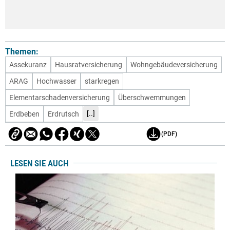
Themen:
Assekuranz
Hausratversicherung
Wohngebäudeversicherung
ARAG
Hochwasser
starkregen
Elementarschadenversicherung
Überschwemmungen
[..]
Erdbeben
Erdrutsch
(PDF)
LESEN SIE AUCH