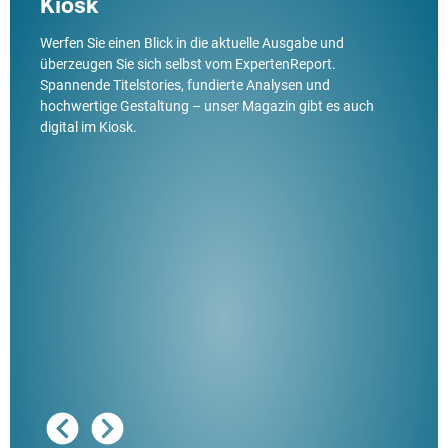
Kiosk
Werfen Sie einen Blick in die aktuelle Ausgabe und
überzeugen Sie sich selbst vom ExpertenReport.
Spannende Titelstories, fundierte Analysen und
hochwertige Gestaltung – unser Magazin gibt es auch
digital im Kiosk.
Ausg