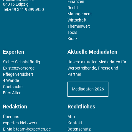
Finanzen
04315 Leipzig
Recht
+49 341 98995950
Management
Wirtschaft
Themenwelt
Tools
Kiosk
Experten
Aktuelle Mediadaten
Sicher Selbstständig
Unsere aktuellen Mediadaten für
Existenz­vorsorge
Werbetreibende, Presse und
Pflege versichert
Partner
4 Wände
Chefsache
Mediadaten 2026
Fürs Alter
Redaktion
Rechtliches
Über uns
Abo
experten-Netzwerk
Kontakt
E-Mail:
team@experten.de
Datenschutz