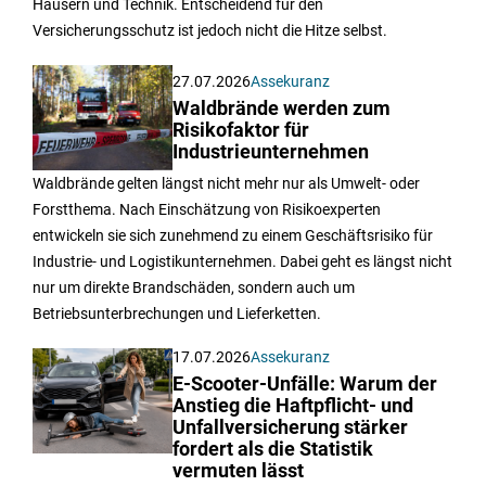
Häusern und Technik. Entscheidend für den
Versicherungsschutz ist jedoch nicht die Hitze selbst.
27.07.2026
Assekuranz
Waldbrände werden zum
Risikofaktor für
Industrieunternehmen
Waldbrände gelten längst nicht mehr nur als Umwelt- oder
Forstthema. Nach Einschätzung von Risikoexperten
entwickeln sie sich zunehmend zu einem Geschäftsrisiko für
Industrie- und Logistikunternehmen. Dabei geht es längst nicht
nur um direkte Brandschäden, sondern auch um
Betriebsunterbrechungen und Lieferketten.
17.07.2026
Assekuranz
E-Scooter-Unfälle: Warum der
Anstieg die Haftpflicht- und
Unfallversicherung stärker
fordert als die Statistik
vermuten lässt