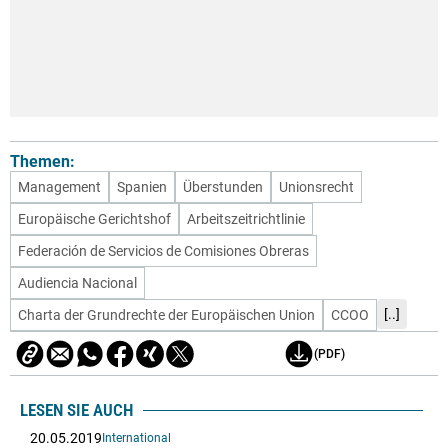
Themen:
Management
Spanien
Überstunden
Unionsrecht
Europäische Gerichtshof
Arbeitszeitrichtlinie
Federación de Servicios de Comisiones Obreras
Audiencia Nacional
[..]
Charta der Grundrechte der Europäischen Union
CCOO
(PDF)
LESEN SIE AUCH
20.05.2019
International