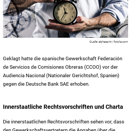
alphaspirit / fotolia.com
Geklagt hatte die spanische Gewerkschaft Federación
de Servicios de Comisiones Obreras (CCOO) vor der
Audiencia Nacional (Nationaler Gerichtshof, Spanien)
gegen die Deutsche Bank SAE erhoben.
Innerstaatliche Rechtsvorschriften und Charta
Die innerstaatlichen Rechtsvorschriften sehen vor, dass
den Gewerkschaftsvertretern die Angaben über die