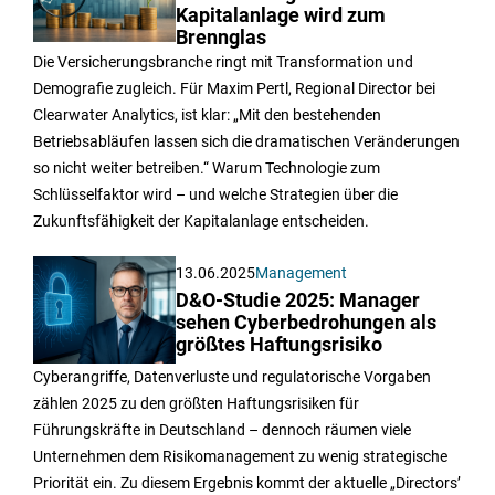
Kapitalanlage wird zum
Brennglas
Die Versicherungsbranche ringt mit Transformation und
Demografie zugleich. Für Maxim Pertl, Regional Director bei
Clearwater Analytics, ist klar: „Mit den bestehenden
Betriebsabläufen lassen sich die dramatischen Veränderungen
so nicht weiter betreiben.“ Warum Technologie zum
Schlüsselfaktor wird – und welche Strategien über die
Zukunftsfähigkeit der Kapitalanlage entscheiden.
13.06.2025
Management
D&O-Studie 2025: Manager
sehen Cyberbedrohungen als
größtes Haftungsrisiko
Cyberangriffe, Datenverluste und regulatorische Vorgaben
zählen 2025 zu den größten Haftungsrisiken für
Führungskräfte in Deutschland – dennoch räumen viele
Unternehmen dem Risikomanagement zu wenig strategische
Priorität ein. Zu diesem Ergebnis kommt der aktuelle „Directors’