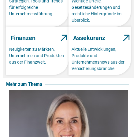
Strategien, Tools und Trends
Wichtige Urteile,
für erfolgreiche
Gesetzesänderungen und
Unternehmensführung.
rechtliche Hintergründe im
Überblick.
Finanzen
Assekuranz
Neuigkeiten zu Märkten,
Aktuelle Entwicklungen,
Unternehmen und Produkten
Produkte und
aus der Finanzwelt.
Unternehmensnews aus der
Versicherungsbranche.
Mehr zum Thema