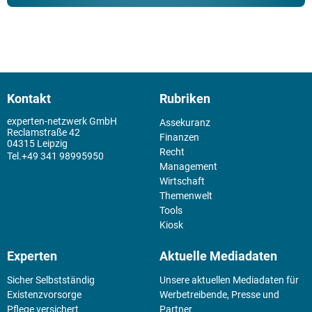
Kontakt
Rubriken
experten-netzwerk GmbH
Assekuranz
Reclamstraße 42
Finanzen
04315 Leipzig
Recht
+49 341 98995950
Management
Wirtschaft
Themenwelt
Tools
Kiosk
Experten
Aktuelle Mediadaten
Sicher Selbstständig
Unsere aktuellen Mediadaten für
Existenz­vorsorge
Werbetreibende, Presse und
Pflege versichert
Partner