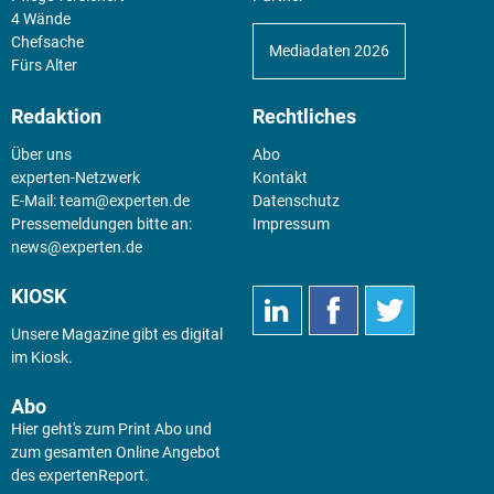
4 Wände
Chefsache
Mediadaten 2026
Fürs Alter
Redaktion
Rechtliches
Über uns
Abo
experten-Netzwerk
Kontakt
E-Mail:
team@experten.de
Datenschutz
Pressemeldungen bitte an:
Impressum
news@experten.de
KIOSK
Unsere Magazine gibt es digital
im
Kiosk
.
Abo
Hier geht's zum Print Abo und
zum gesamten Online Angebot
des expertenReport.