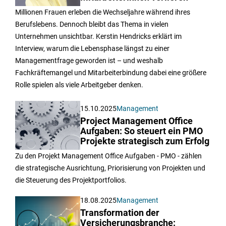
Millionen Frauen erleben die Wechseljahre während ihres
Berufslebens. Dennoch bleibt das Thema in vielen
Unternehmen unsichtbar. Kerstin Hendricks erklärt im
Interview, warum die Lebensphase längst zu einer
Managementfrage geworden ist – und weshalb
Fachkräftemangel und Mitarbeiterbindung dabei eine größere
Rolle spielen als viele Arbeitgeber denken.
15.10.2025
Management
Project Management Office
Aufgaben: So steuert ein PMO
Projekte strategisch zum Erfolg
Zu den Projekt Management Office Aufgaben - PMO - zählen
die strategische Ausrichtung, Priorisierung von Projekten und
die Steuerung des Projektportfolios.
18.08.2025
Management
Transformation der
Versicherungsbranche: