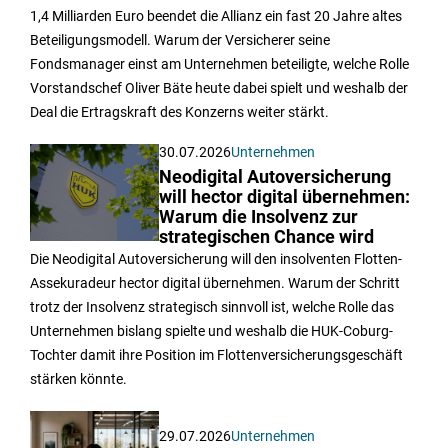
1,4 Milliarden Euro beendet die Allianz ein fast 20 Jahre altes
Beteiligungsmodell. Warum der Versicherer seine
Fondsmanager einst am Unternehmen beteiligte, welche Rolle
Vorstandschef Oliver Bäte heute dabei spielt und weshalb der
Deal die Ertragskraft des Konzerns weiter stärkt.
30.07.2026
Unternehmen
Neodigital Autoversicherung
will hector digital übernehmen:
Warum die Insolvenz zur
strategischen Chance wird
Die Neodigital Autoversicherung will den insolventen Flotten-
Assekuradeur hector digital übernehmen. Warum der Schritt
trotz der Insolvenz strategisch sinnvoll ist, welche Rolle das
Unternehmen bislang spielte und weshalb die HUK-Coburg-
Tochter damit ihre Position im Flottenversicherungsgeschäft
stärken könnte.
29.07.2026
Unternehmen