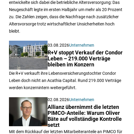
entwickelte sich dabei die betriebliche Altersversorgung: Das
Neugeschäft legte im ersten Halbjahr um mehr als 20 Prozent
zu. Die Zahlen zeigen, dass die Nachfrage nach zusätzlicher
Altersvorsorge trotz wirtschaftlicher Unsicherheiten hoch
bleibt.
03.08.2026
Unternehmen
R+V stoppt Verkauf der Condor
Leben – 219.000 Verträge
bleiben im Konzern
Die R+V verkauft ihre Lebensversicherungstochter Condor
Leben doch nicht an Acathia Capital. Rund 219.000 Verträge
werden konzernintern weitergeführt.
02.08.2026
Unternehmen
Allianz übernimmt die letzten
PIMCO-Anteile: Warum Oliver
Bäte auf vollständige Kontrolle
setzt
Mit dem Rückkauf der letzten Mitarbeiteranteile an PIMCO für