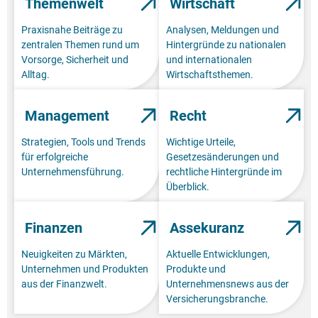
Themenwelt
Wirtschaft
Praxisnahe Beiträge zu
Analysen, Meldungen und
zentralen Themen rund um
Hintergründe zu nationalen
Vorsorge, Sicherheit und
und internationalen
Alltag.
Wirtschaftsthemen.
Management
Recht
Strategien, Tools und Trends
Wichtige Urteile,
für erfolgreiche
Gesetzesänderungen und
Unternehmensführung.
rechtliche Hintergründe im
Überblick.
Finanzen
Assekuranz
Neuigkeiten zu Märkten,
Aktuelle Entwicklungen,
Unternehmen und Produkten
Produkte und
aus der Finanzwelt.
Unternehmensnews aus der
Versicherungsbranche.