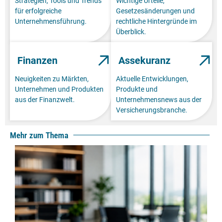
Strategien, Tools und Trends
Wichtige Urteile,
für erfolgreiche
Gesetzesänderungen und
Unternehmensführung.
rechtliche Hintergründe im
Überblick.
Finanzen
Assekuranz
Neuigkeiten zu Märkten,
Aktuelle Entwicklungen,
Unternehmen und Produkten
Produkte und
aus der Finanzwelt.
Unternehmensnews aus der
Versicherungsbranche.
Mehr zum Thema