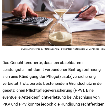
Andrey Popov / fotolia.com (2) © Rechtsanwaltskanzlei Dr. Johannes Fiala
Das Gericht tenorierte, dass bei absehbarem
Leistungsfall mit damit verbundener Beitragsbefreiung
sich eine Kündigung der Pflege(zusatz)versicherung
verbietet, trotz bereits bestehendem Grundschutz in der
gesetzlichen Pflichtpflegeversicherung (PPV). Eine
eventuelle Anzeigepflichtverletzung bei Abschluss von
PKV und PPV könnte jedoch die Kündigung rechtfertigen