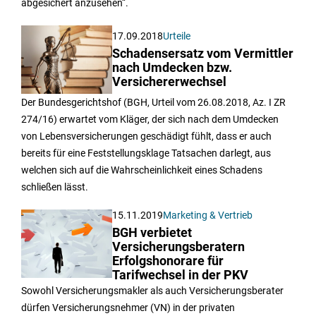
abgesichert anzusehen“.
17.09.2018
Urteile
Schadensersatz vom Vermittler
nach Umdecken bzw.
Versichererwechsel
Der Bundesgerichtshof (BGH, Urteil vom 26.08.2018, Az. I ZR
274/16) erwartet vom Kläger, der sich nach dem Umdecken
von Lebensversicherungen geschädigt fühlt, dass er auch
bereits für eine Feststellungsklage Tatsachen darlegt, aus
welchen sich auf die Wahrscheinlichkeit eines Schadens
schließen lässt.
15.11.2019
Marketing & Vertrieb
BGH verbietet
Versicherungsberatern
Erfolgshonorare für
Tarifwechsel in der PKV
Sowohl Versicherungsmakler als auch Versicherungsberater
dürfen Versicherungsnehmer (VN) in der privaten