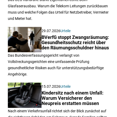
Glasfaserausbau. Warum die Telekom Leitungen zurückbauen
muss und welche Folgen das Urteil für Netzbetreiber, Vermieter
und Mieter hat.
29.07.2026
Urteile
BVerfG stoppt Zwangsräumung:
Gesundheitsschutz reicht über
den Räumungsschuldner hinaus
Das Bundesverfassungsgericht verlangt von
Vollstreckungsgerichten eine umfassende Prüfung
gesundheitlicher Risiken auch für unterstützungsbedürftige
Angehörige.
15.07.2026
Urteile
Kindersitz nach einem Unfall:
Warum Versicherer den
Neupreis erstatten müssen
Nach einem Verkehrsunfall richtet sich der Blick zunächst auf