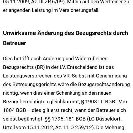
05.11.2009, Az. III ZR 6/09). Mithin auf den Wert einer zu
erlangenden Leistung im Versicherungsfall.
Unwirksame Änderung des Bezugsrechts durch
Betreuer
Dies betrifft auch Änderung und Widerruf eines
Bezugsrechts (BR) in der LV. Entscheidend ist das
Leistungsversprechen des VR. Selbst mit Genehmigung
des Betreuungsgerichts wäre die Bezugsrechtsänderung
nichtig, wenn dies einer Schenkung an den neuen
Bezugsberechtigten gleichkommt, § 1908 I II BGB i.V.m.
1804 BGB – dies gilt erst recht, wenn der Betreuer sich
selbst begünstigt, §§ 1795, 181 BGB (LG Düsseldorf,
Urteil vom 15.11.2012, Az. 11 O 259/12). Die Mehrung