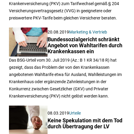
Krankenversicherung (PKV) zum Tarifwechsel gemäß § 204
Versicherungsvertragsgesetz (VVG) in geeignetere oder
preiswertere PKV-Tarife beim gleichen Versicherer beraten.
20.08.2019
Marketing & Vertrieb
Bundessozialgericht schränkt
Angebot von Wahltarifen durch
Krankenkassen ein
Das BSG-Urteil vom 30. Juli 2019 (Az.: B 1 KR 34/18 R) hat
gezeigt, dass das Problem der von den Krankenkassen
angebotenen Wahltarife etwa für Ausland, Wahlleistungen im
Krankenhaus oder ergänzende Zahnleistungen in der
Konkurrenz zwischen Gesetzlicher (GKV) und Privater
Krankenversicherung (PKV) nicht gelöst werden kann.
08.03.2019
Urteile
Keine Spekulation mit dem Tod
durch Übertragung der LV