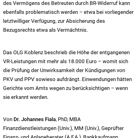
des Vermögens des Betreuten durch BR-Widerruf kann
ebenfalls problematisch werden – etwa bei vorliegender
letztwilliger Verfügung, zur Absicherung des
Bezugsrechts etwa als Vermächtnis.
Das OLG Koblenz beschrieb die Höhe der entgangenen
VR-Leistungen mit mehr als 18.000 Euro – womit sich
die Prüfung der Unwirksamkeit der Kündigungen von
PKV und PPV sowieso aufdrängt. Einwendungen hätten
Gerichte vom Amts wegen zu berücksichtigen – wenn
sie erkannt werden.
Von
Dr. Johannes Fiala
, PhD, MBA
Finanzdienstleistungen (Univ.), MM (Univ.), Geprüfter
Finanz- und Anlageberater (A.F.A.), Bankkaufmann