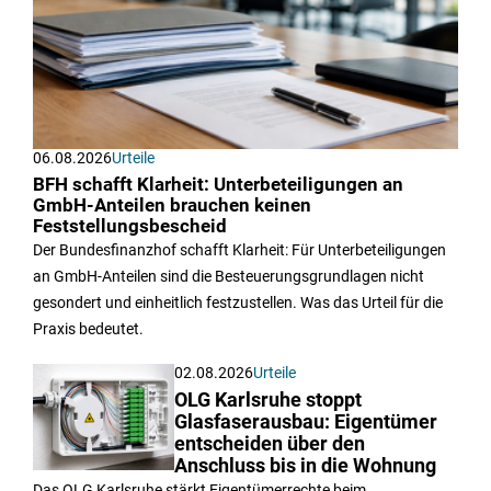
06.08.2026
Urteile
BFH schafft Klarheit: Unterbeteiligungen an
GmbH-Anteilen brauchen keinen
Feststellungsbescheid
Der Bundesfinanzhof schafft Klarheit: Für Unterbeteiligungen
an GmbH-Anteilen sind die Besteuerungsgrundlagen nicht
gesondert und einheitlich festzustellen. Was das Urteil für die
Praxis bedeutet.
02.08.2026
Urteile
OLG Karlsruhe stoppt
Glasfaserausbau: Eigentümer
entscheiden über den
Anschluss bis in die Wohnung
Das OLG Karlsruhe stärkt Eigentümerrechte beim