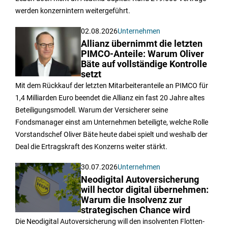
werden konzernintern weitergeführt.
02.08.2026
Unternehmen
Allianz übernimmt die letzten
PIMCO-Anteile: Warum Oliver
Bäte auf vollständige Kontrolle
setzt
Mit dem Rückkauf der letzten Mitarbeiteranteile an PIMCO für
1,4 Milliarden Euro beendet die Allianz ein fast 20 Jahre altes
Beteiligungsmodell. Warum der Versicherer seine
Fondsmanager einst am Unternehmen beteiligte, welche Rolle
Vorstandschef Oliver Bäte heute dabei spielt und weshalb der
Deal die Ertragskraft des Konzerns weiter stärkt.
30.07.2026
Unternehmen
Neodigital Autoversicherung
will hector digital übernehmen:
Warum die Insolvenz zur
strategischen Chance wird
Die Neodigital Autoversicherung will den insolventen Flotten-