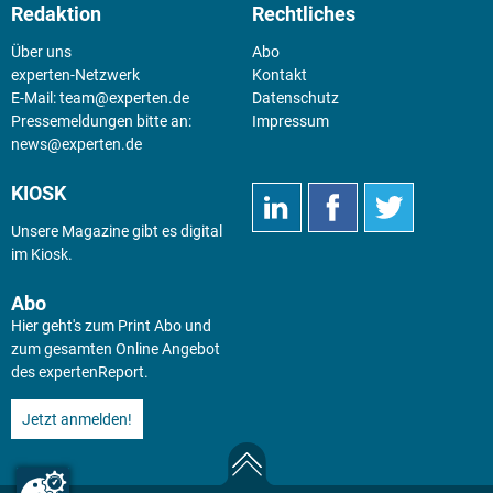
Redaktion
Rechtliches
Über uns
Abo
experten-Netzwerk
Kontakt
E-Mail:
team@experten.de
Datenschutz
Pressemeldungen bitte an:
Impressum
news@experten.de
KIOSK
Unsere Magazine gibt es digital
im
Kiosk
.
Abo
Hier geht's zum Print Abo und
zum gesamten Online Angebot
des expertenReport.
Jetzt anmelden!