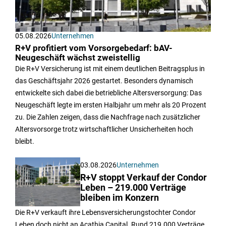
05.08.2026
Unternehmen
R+V profitiert vom Vorsorgebedarf: bAV-
Neugeschäft wächst zweistellig
Die R+V Versicherung ist mit einem deutlichen Beitragsplus in
das Geschäftsjahr 2026 gestartet. Besonders dynamisch
entwickelte sich dabei die betriebliche Altersversorgung: Das
Neugeschäft legte im ersten Halbjahr um mehr als 20 Prozent
zu. Die Zahlen zeigen, dass die Nachfrage nach zusätzlicher
Altersvorsorge trotz wirtschaftlicher Unsicherheiten hoch
bleibt.
03.08.2026
Unternehmen
R+V stoppt Verkauf der Condor
Leben – 219.000 Verträge
bleiben im Konzern
Die R+V verkauft ihre Lebensversicherungstochter Condor
Leben doch nicht an Acathia Capital. Rund 219.000 Verträge