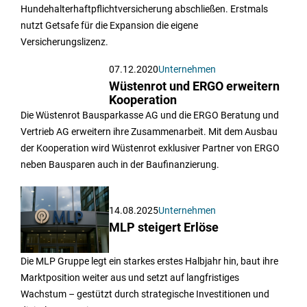
Hundehalterhaftpflichtversicherung abschließen. Erstmals
nutzt Getsafe für die Expansion die eigene
Versicherungslizenz.
07.12.2020
Unternehmen
Wüstenrot und ERGO erweitern
Kooperation
Die Wüstenrot Bausparkasse AG und die ERGO Beratung und
Vertrieb AG erweitern ihre Zusammenarbeit. Mit dem Ausbau
der Kooperation wird Wüstenrot exklusiver Partner von ERGO
neben Bausparen auch in der Baufinanzierung.
14.08.2025
Unternehmen
MLP steigert Erlöse
Die MLP Gruppe legt ein starkes erstes Halbjahr hin, baut ihre
Marktposition weiter aus und setzt auf langfristiges
Wachstum – gestützt durch strategische Investitionen und