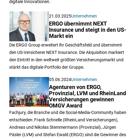
digitale Innovationen.
21.03.2025
Unternehmen
ERGO übernimmt NEXT
Insurance und steigt in den US-
Markt ein
Die ERGO Group erweitert ihr Geschäftsfeld und übernimmt
den US-Versicherer NEXT Insurance. Die Akquisition markiert
den Eintritt in den weltweit größten Versicherungsmarkt und
stärkt das digitale Portfolio der Gruppe.
05.06.2024
Unternehmen
Agenturen von ERGO,
Provinzial, LVM und RheinLand
Versicherungen gewinnen
OMGV Award
Fachjury, die Branche und die Social-Media-Community haben
entschieden: Frank Schnelle (RheinLand Versicherungen),
Andreas und Nikolas Stemmermann (Provinzial), Jürgen
Päsler (LVM) und Stefan Ewald (ERGO) sind die Gewinner des