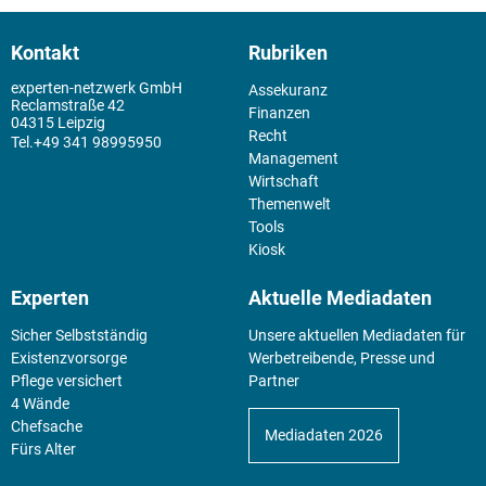
Kontakt
Rubriken
experten-netzwerk GmbH
Assekuranz
Reclamstraße 42
Finanzen
04315 Leipzig
Recht
+49 341 98995950
Management
Wirtschaft
Themenwelt
Tools
Kiosk
Experten
Aktuelle Mediadaten
Sicher Selbstständig
Unsere aktuellen Mediadaten für
Existenz­vorsorge
Werbetreibende, Presse und
Pflege versichert
Partner
4 Wände
Chefsache
Mediadaten 2026
Fürs Alter