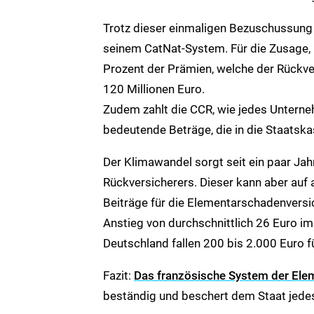
Trotz dieser einmaligen Bezuschussung 
seinem CatNat-System. Für die Zusage, i
Prozent der Prämien, welche der Rückver
120 Millionen Euro.
Zudem zahlt die CCR, wie jedes Unterneh
bedeutende Beträge, die in die Staatska
Der Klimawandel sorgt seit ein paar Ja
Rückversicherers. Dieser kann aber auf
Beiträge für die Elementarschadenversi
Anstieg von durchschnittlich 26 Euro im
Deutschland fallen 200 bis 2.000 Euro 
Fazit:
Das französische System der Ele
beständig und beschert dem Staat jedes