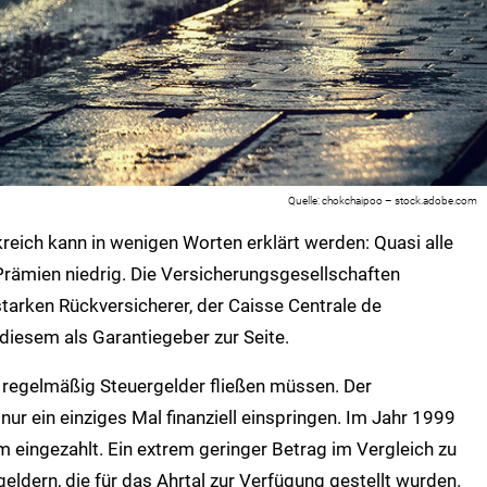
chokchaipoo – stock.adobe.com
eich kann in wenigen Worten erklärt werden: Quasi alle
 Prämien niedrig. Die Versicherungsgesellschaften
tarken Rückversicherer, der Caisse Centrale de
diesem als Garantiegeber zur Seite.
s regelmäßig Steuergelder fließen müssen. Der
ur ein einziges Mal finanziell einspringen. Im Jahr 1999
 eingezahlt. Ein extrem geringer Betrag im Vergleich zu
eldern, die für das Ahrtal zur Verfügung gestellt wurden.