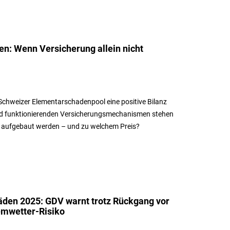
ten: Wenn Versicherung allein nicht
 Schweizer Elementarschadenpool eine positive Bilanz
nd funktionierenden Versicherungsmechanismen stehen
er aufgebaut werden – und zu welchem Preis?
den 2025: GDV warnt trotz Rückgang vor
mwetter-Risiko