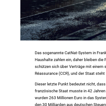
Das sogenannte CatNat-System in Frankr
Haushalte zahlen ein, daher bleiben die
schützen sich über Verträge mit einem s
Réassurance (CCR), und der Staat steht 
Dieser letzte Punkt bedeutet nicht, das
französische Staat musste in 42 Jahren n
wurden 263 Millionen Euro in das System
den 30 Milliarden aus deutschen Steuerg