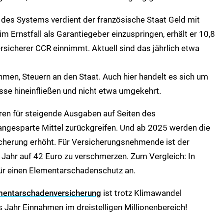
des Systems verdient der französische Staat Geld mit
m Ernstfall als Garantiegeber einzuspringen, erhält er 10,8
sicherer CCR einnimmt. Aktuell sind das jährlich etwa
men, Steuern an den Staat. Auch hier handelt es sich um
sse hineinfließen und nicht etwa umgekehrt.
hren für steigende Ausgaben auf Seiten des
 angesparte Mittel zurückgreifen. Und ab 2025 werden die
cherung erhöht. Für Versicherungsnehmende ist der
 Jahr auf 42 Euro zu verschmerzen. Zum Vergleich: In
für einen Elementarschadenschutz an.
mentarschadenversicherung
ist trotz Klimawandel
 Jahr Einnahmen im dreistelligen Millionenbereich!