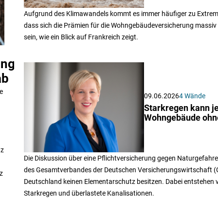
Aufgrund des Klimawandels kommt es immer häufiger zu Extremw
dass sich die Prämien für die Wohngebäudeversicherung massiv 
sein, wie ein Blick auf Frankreich zeigt.
ngspflicht
ab
e
09.06.2026
4 Wände
Starkregen kann je
Wohngebäude ohne
tz
Die Diskussion über eine Pflichtversicherung gegen Naturgefahren
des Gesamtverbandes der Deutschen Versicherungswirtschaft (
z
Deutschland keinen Elementarschutz besitzen. Dabei entstehen v
Starkregen und überlastete Kanalisationen.