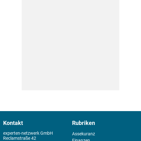
Kontakt
Rubriken
experten-netzwerk GmbH
Assekuranz
Reclamstraße 42
Finanzen