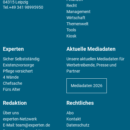
04315 Leipzig
Recht
+49 341 98995950
Management
Wirtschaft
Themenwelt
Tools
Kiosk
Experten
Aktuelle Mediadaten
Sicher Selbstständig
Unsere aktuellen Mediadaten für
Existenz­vorsorge
Werbetreibende, Presse und
Pflege versichert
Partner
4 Wände
Chefsache
Mediadaten 2026
Fürs Alter
Redaktion
Rechtliches
Über uns
Abo
experten-Netzwerk
Kontakt
E-Mail:
team@experten.de
Datenschutz