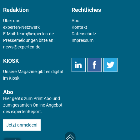
Redaktion
Rechtliches
Über uns
Abo
experten-Netzwerk
Kontakt
E-Mail:
team@experten.de
Datenschutz
Pressemeldungen bitte an:
Impressum
news@experten.de
KIOSK
Unsere Magazine gibt es digital
im
Kiosk
.
Abo
Hier geht's zum Print Abo und
zum gesamten Online Angebot
des expertenReport.
Jetzt anmelden!