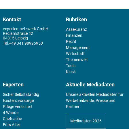
Kontakt
Rubriken
experten-netzwerk GmbH
Assekuranz
Reclamstraße 42
Finanzen
04315 Leipzig
Recht
+49 341 98995950
Management
Wirtschaft
Themenwelt
Tools
Kiosk
Experten
Aktuelle Mediadaten
Sicher Selbstständig
Unsere aktuellen Mediadaten für
Existenz­vorsorge
Werbetreibende, Presse und
Pflege versichert
Partner
4 Wände
Chefsache
Mediadaten 2026
Fürs Alter