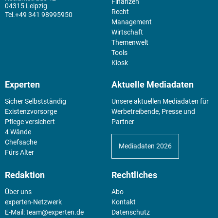
Finanzen
04315 Leipzig
Recht
+49 341 98995950
Management
Wirtschaft
Themenwelt
Tools
Kiosk
Experten
Aktuelle Mediadaten
Sicher Selbstständig
Unsere aktuellen Mediadaten für
Existenz­vorsorge
Werbetreibende, Presse und
Pflege versichert
Partner
4 Wände
Chefsache
Mediadaten 2026
Fürs Alter
Redaktion
Rechtliches
Über uns
Abo
experten-Netzwerk
Kontakt
E-Mail:
team@experten.de
Datenschutz