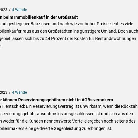
2023
4 Wände
n beim Immobilienkauf in der Großstadt
nd gestiegener Bauzinsen und nach wie vor hoher Preise zieht es viele
ilienkäufer raus aus den Großstädten ins günstigere Umland. Doch auch
gebiet lassen sich bis zu 44 Prozent der Kosten für Bestandswohnungen
n.
2023
4 Wände
r können Reservierungsgebühren nicht in AGBs verankern
GH entschied: Ein Reservierungsvertrag ist unwirksam, wenn die Rückzah
eservierungsgebühr ausnahmslos ausgeschlossen ist und sich aus dem
m weder für die Kunden nennenswerte Vorteile ergeben noch seitens des
lienmaklers eine geldwerte Gegenleistung zu erbringen ist.