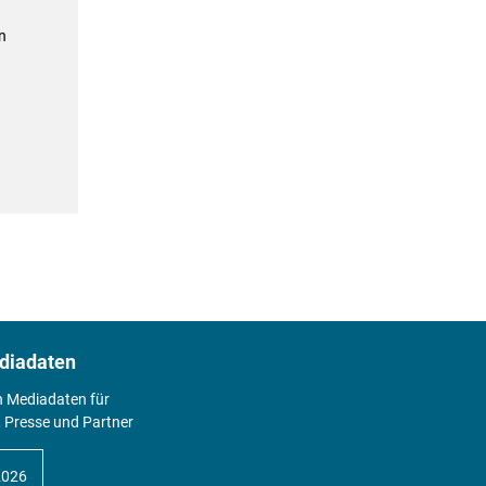
n
diadaten
n Mediadaten für
 Presse und Partner
2026