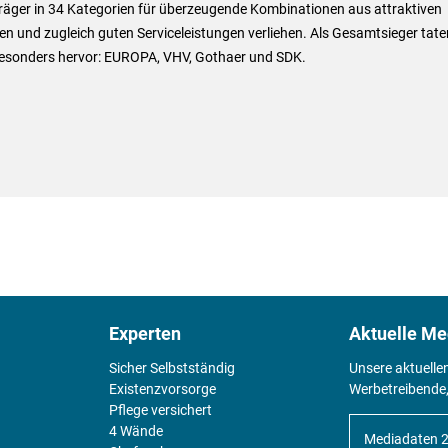
räger in 34 Kategorien für überzeugende Kombinationen aus attraktiven
n und zugleich guten Serviceleistungen verliehen. Als Gesamtsieger tate
besonders hervor: EUROPA, VHV, Gothaer und SDK.
Experten
Aktuelle Me
Sicher Selbstständig
Unsere aktuelle
Existenz­vorsorge
Werbetreibende,
Pflege versichert
4 Wände
Mediadaten 