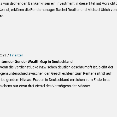
ts von drohenden Bankenkrisen ein Investment in diese Titel mit Vorsicht 
en ist, erklären die Fondsmanager Rachel Reutter und Michael Ulrich von
ro.
2023
Finanzen
hternder Gender Wealth Gap in Deutschland
enn die Verdienstlücke inzwischen deutlich geschrumpft ist, bleibt der
gensunterschied zwischen den Geschlechtern zum Renteneintritt auf
riedigendem Niveau: Frauen in Deutschland erreichen zum Ende ihres
slebens nur etwa drei Viertel des Vermögens der Männer.