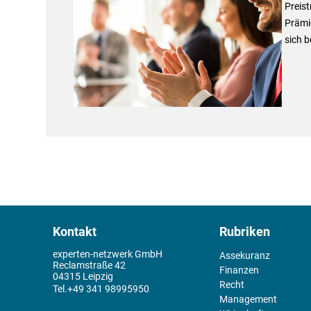
Preist
Prämie
sich 
Kontakt
Rubriken
experten-netzwerk GmbH
Assekuranz
Reclamstraße 42
Finanzen
04315 Leipzig
Recht
+49 341 98995950
Management