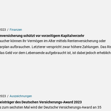
2023
Finanzen
nversicherung schützt vor vorzeitigem Kapitalverzehr
aucher können ihr Vermögen im Alter mittels Rentenversicherung oder
rplan aufbrauchen. Letzterer verspricht zwar höhere Zahlungen. Das Ris
as Geld vor dem Lebensende aufgebraucht ist, ist dabei jedoch erheblich
2023
Auszeichnungen
reisträger des Deutschen Versicherungs-Award 2023
ts zum sechsten Mal wird der Deutsche Versicherungs-Award an 35