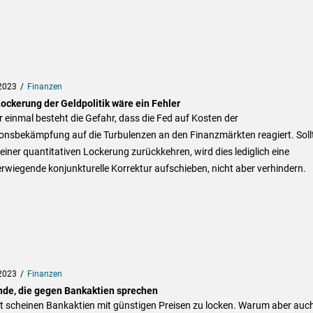
2023
Finanzen
Lockerung der Geldpolitik wäre ein Fehler
 einmal besteht die Gefahr, dass die Fed auf Kosten der
ionsbekämpfung auf die Turbulenzen an den Finanzmärkten reagiert. Soll
 einer quantitativen Lockerung zurückkehren, wird dies lediglich eine
wiegende konjunkturelle Korrektur aufschieben, nicht aber verhindern.
2023
Finanzen
nde, die gegen Bankaktien sprechen
it scheinen Bankaktien mit günstigen Preisen zu locken. Warum aber auc