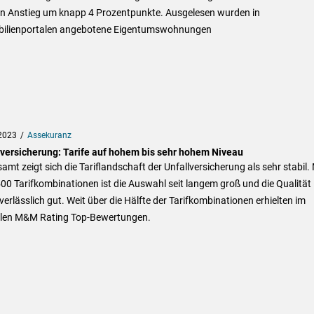
ein Anstieg um knapp 4 Prozentpunkte. Ausgelesen wurden in
ilienportalen angebotene Eigentumswohnungen
2023
Assekuranz
lversicherung: Tarife auf hohem bis sehr hohem Niveau
amt zeigt sich die Tariflandschaft der Unfallversicherung als sehr stabil. 
00 Tarifkombinationen ist die Auswahl seit langem groß und die Qualität
verlässlich gut. Weit über die Hälfte der Tarifkombinationen erhielten im
llen M&M Rating Top-Bewertungen.