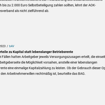
ch bis zu 2.000 Euro Selbstbeteiligung zahlen sollten, lehnt der AOK-
verband als nicht zielführend ab.
2023
bAV
teile zu Kapital statt lebenslanger Betriebsrente
i Fällen hatten Arbeitgeber jeweils Versorgungszusagen erteilt, die einseit
beitgeberseite die Möglichkeit vorsahen, anstelle einer lebenslangen
rente eine einmalige Kapitalzahlung zu leisten. Ob der Gebrauch dieser O
den Arbeitnehmerwillen rechtmäßig ist, beurteilte das BAG.