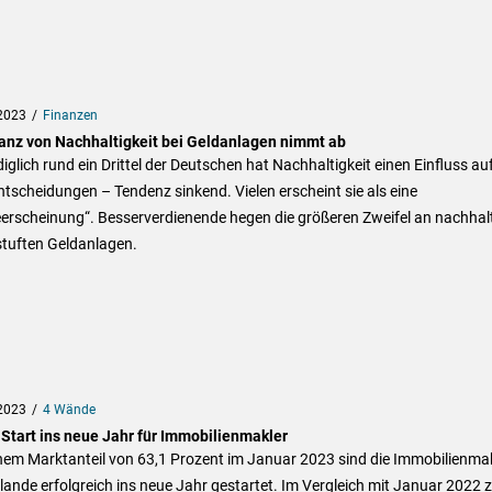
2023
Finanzen
anz von Nachhaltigkeit bei Geldanlagen nimmt ab
diglich rund ein Drittel der Deutschen hat Nachhaltigkeit einen Einfluss auf
tscheidungen – Tendenz sinkend. Vielen erscheint sie als eine
erscheinung“. Besserverdienende hegen die größeren Zweifel an nachhal
stuften Geldanlagen.
2023
4 Wände
 Start ins neue Jahr für Immobilienmakler
nem Marktanteil von 63,1 Prozent im Januar 2023 sind die Immobilienma
lande erfolgreich ins neue Jahr gestartet. Im Vergleich mit Januar 2022 z