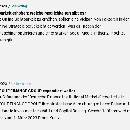
2023
Marketing
barkeit erhöhen: Welche Möglichkeiten gibt es?
 Online-Sichtbarkeit zu erhöhen, sollten eine Vielzahl von Faktoren in der
ing-Strategie berücksichtigt werden. Was es - neben der
aschinenoptimieren und einer starken Social-Media-Präsenz - noch zu
en gilt.
2023
Unternehmen
CHE FINANCE GROUP expandiert weiter
r Gründung der "Deutsche Finance Institutional Markets" erweitert die
CHE FINANCE GROUP ihre strategische Ausrichtung mit dem Fokus auf
utionelle Investmentgeschäft und Capital Raising. Geschäftsführer wird m
ng zum 1. März 2023 Frank Kreuz.