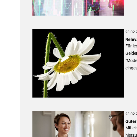
23.02.
Relev
Für le
Gelden
"Mode
einge
23.02.
Guter
Mit ei
hierzu