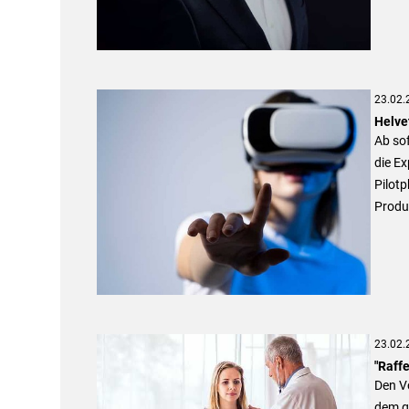
23.02.
Helve
Ab sof
die Ex
Pilotp
Produ
23.02.
"Raffe
Den V
dem g