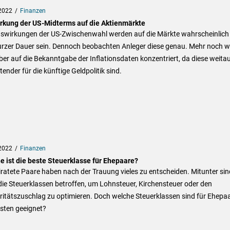
2022
Finanzen
rkung der US-Midterms auf die Aktienmärkte
uswirkungen der US-Zwischenwahl werden auf die Märkte wahrscheinlich
urzer Dauer sein. Dennoch beobachten Anleger diese genau. Mehr noch w
ber auf die Bekanntgabe der Inflationsdaten konzentriert, da diese weita
ender für die künftige Geldpolitik sind.
2022
Finanzen
e ist die beste Steuerklasse für Ehepaare?
ratete Paare haben nach der Trauung vieles zu entscheiden. Mitunter sin
ie Steuerklassen betroffen, um Lohnsteuer, Kirchensteuer oder den
ritätszuschlag zu optimieren. Doch welche Steuerklassen sind für Ehepa
sten geeignet?