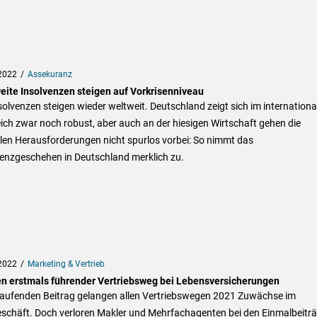
2022
Assekuranz
eite Insolvenzen steigen auf Vorkrisenniveau
solvenzen steigen wieder weltweit. Deutschland zeigt sich im internationa
ich zwar noch robust, aber auch an der hiesigen Wirtschaft gehen die
len Herausforderungen nicht spurlos vorbei: So nimmt das
venzgeschehen in Deutschland merklich zu.
2022
Marketing & Vertrieb
n erstmals führender Vertriebsweg bei Lebensversicherungen
laufenden Beitrag gelangen allen Vertriebswegen 2021 Zuwächse im
schäft. Doch verloren Makler und Mehrfachagenten bei den Einmalbeitr