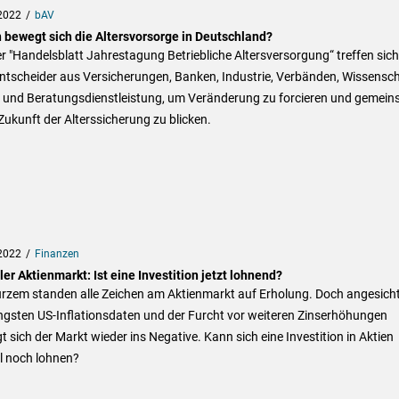
2022
bAV
 bewegt sich die Altersvorsorge in Deutschland?
r "Handelsblatt Jahrestagung Betriebliche Altersversorgung“ treffen sich
ntscheider aus Versicherungen, Banken, Industrie, Verbänden, Wissensch
ik und Beratungsdienstleistung, um Veränderung zu forcieren und gemei
 Zukunft der Alterssicherung zu blicken.
2022
Finanzen
ler Aktienmarkt: Ist eine Investition jetzt lohnend?
urzem standen alle Zeichen am Aktienmarkt auf Erholung. Doch angesich
ngsten US-Inflationsdaten und der Furcht vor weiteren Zinserhöhungen
 sich der Markt wieder ins Negative. Kann sich eine Investition in Aktien
l noch lohnen?