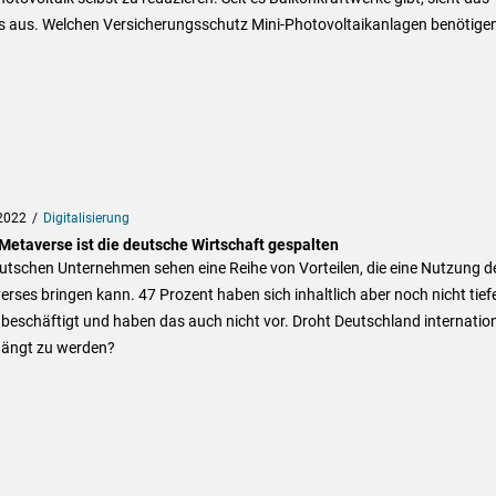
s aus. Welchen Versicherungsschutz Mini-Photovoltaikanlagen benötigen
2022
Digitalisierung
Metaverse ist die deutsche Wirtschaft gespalten
utschen Unternehmen sehen eine Reihe von Vorteilen, die eine Nutzung d
rses bringen kann. 47 Prozent haben sich inhaltlich aber noch nicht tief
beschäftigt und haben das auch nicht vor. Droht Deutschland internatio
ängt zu werden?