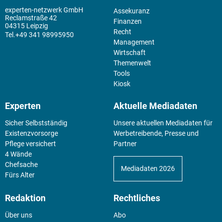
experten-netzwerk GmbH
Assekuranz
Reclamstraße 42
Finanzen
04315 Leipzig
Recht
+49 341 98995950
Management
Wirtschaft
Themenwelt
Tools
Kiosk
Experten
Aktuelle Mediadaten
Sicher Selbstständig
Unsere aktuellen Mediadaten für
Existenz­vorsorge
Werbetreibende, Presse und
Pflege versichert
Partner
4 Wände
Chefsache
Mediadaten 2026
Fürs Alter
Redaktion
Rechtliches
Über uns
Abo