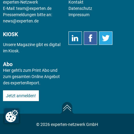
experten-Netzwerk
Kontakt
E-Mail:
team@experten.de
Datenschutz
Pressemeldungen bitte an:
Impressum
news@experten.de
KIOSK
Unsere Magazine gibt es digital
im
Kiosk
.
Abo
Hier geht's zum Print Abo und
zum gesamten Online Angebot
des expertenReport.
Jetzt anmelden!
© 2026 experten-netzwerk GmbH