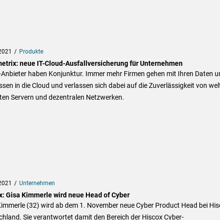
2021
Produkte
etrix: neue IT-Cloud-Ausfallversicherung für Unternehmen
-Anbieter haben Konjunktur. Immer mehr Firmen gehen mit Ihren Daten u
sen in die Cloud und verlassen sich dabei auf die Zuverlässigkeit von wel
lten Servern und dezentralen Netzwerken.
2021
Unternehmen
x: Gisa Kimmerle wird neue Head of Cyber
Kimmerle (32) wird ab dem 1. November neue Cyber Product Head bei His
hland. Sie verantwortet damit den Bereich der Hiscox Cyber-