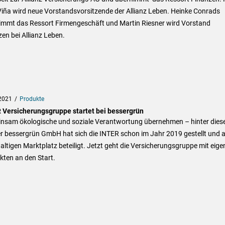
Viña wird neue Vorstandsvorsitzende der Allianz Leben. Heinke Conrads
immt das Ressort Firmengeschäft und Martin Riesner wird Vorstand
en bei Allianz Leben.
2021
Produkte
 Versicherungsgruppe startet bei bessergrün
nsam ökologische und soziale Verantwortung übernehmen – hinter dies
er bessergrün GmbH hat sich die INTER schon im Jahr 2019 gestellt und 
ltigen Marktplatz beteiligt. Jetzt geht die Versicherungsgruppe mit eige
kten an den Start.