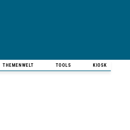
THEMENWELT
TOOLS
KIOSK