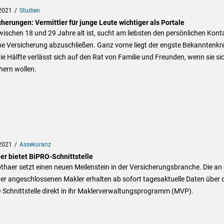
2021
Studien
herungen: Vermittler für junge Leute wichtiger als Portale
ischen 18 und 29 Jahre alt ist, sucht am liebsten den persönlichen Konta
e Versicherung abzuschließen. Ganz vorne liegt der engste Bekanntenkre
ie Hälfte verlässt sich auf den Rat von Familie und Freunden, wenn sie si
hern wollen.
2021
Assekuranz
er bietet BiPRO-Schnittstelle
thaer setzt einen neuen Meilenstein in der Versicherungsbranche. Die an 
r angeschlossenen Makler erhalten ab sofort tagesaktuelle Daten über d
 Schnittstelle direkt in ihr Maklerverwaltungsprogramm (MVP).