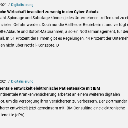
2021
Digitalisierung
che Wirtschaft investiert zu wenig in den Cyber-Schutz
tahl, Spionage und Sabotage können jedes Unternehmen treffen und zu e
nziellen Gefahr werden. Doch nur die Hälfte der Betriebe im Land verfügt 
elte Abläufe und Sofort-Maßnahmen, also ein Notfallmanagement, für de
all. In 51 Prozent der Firmen gibt es Regelungen, 44 Prozent der Untern
en nicht über Notfall-Konzepte. D
2021
Digitalisierung
nentale entwickelt elektronische Patientenakte mit IBM
ntinentale Krankenversicherung arbeitet an einem weiteren digitalen
ot, um die Versorgung ihrer Versicherten zu verbessern. Der Dortmunder
herer entwickelt jetzt gemeinsam mit IBM Consulting eine elektronische
tenakte (ePA).