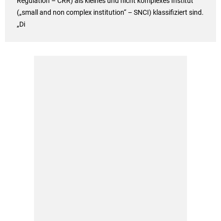
Regulation – CRR) als kleines und nicht komplexes Institut
(„small and non complex institution“ – SNCI) klassifiziert sind.
„Di