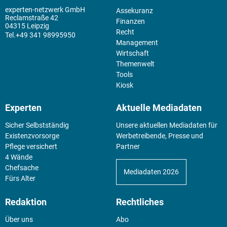
experten-netzwerk GmbH
Assekuranz
Reclamstraße 42
Finanzen
04315 Leipzig
Recht
+49 341 98995950
Management
Wirtschaft
Themenwelt
Tools
Kiosk
Experten
Aktuelle Mediadaten
Sicher Selbstständig
Unsere aktuellen Mediadaten für
Existenz­vorsorge
Werbetreibende, Presse und
Pflege versichert
Partner
4 Wände
Chefsache
Mediadaten 2026
Fürs Alter
Redaktion
Rechtliches
Über uns
Abo