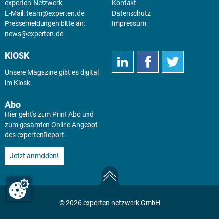
experten-Netzwerk
Kontakt
E-Mail:
team@experten.de
Datenschutz
Pressemeldungen bitte an:
Impressum
news@experten.de
KIOSK
Unsere Magazine gibt es digital
im
Kiosk
.
Abo
Hier geht's zum Print Abo und
zum gesamten Online Angebot
des expertenReport.
Jetzt anmelden!
© 2026 experten-netzwerk GmbH