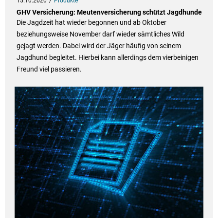
15.10.2020
Produkte
GHV Versicherung: Meutenversicherung schützt Jagdhunde
Die Jagdzeit hat wieder begonnen und ab Oktober
beziehungsweise November darf wieder sämtliches Wild
gejagt werden. Dabei wird der Jäger häufig von seinem
Jagdhund begleitet. Hierbei kann allerdings dem vierbeinigen
Freund viel passieren.