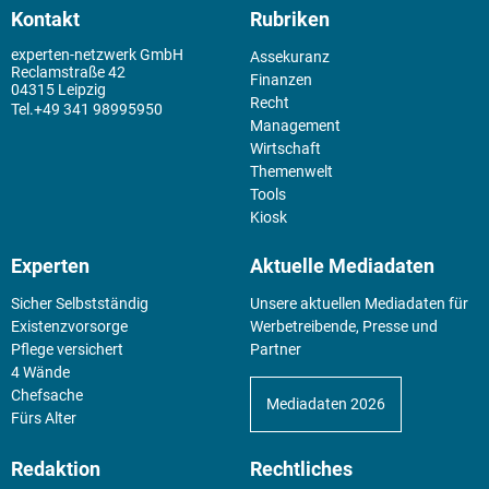
Kontakt
Rubriken
experten-netzwerk GmbH
Assekuranz
Reclamstraße 42
Finanzen
04315 Leipzig
Recht
+49 341 98995950
Management
Wirtschaft
Themenwelt
Tools
Kiosk
Experten
Aktuelle Mediadaten
Sicher Selbstständig
Unsere aktuellen Mediadaten für
Existenz­vorsorge
Werbetreibende, Presse und
Pflege versichert
Partner
4 Wände
Chefsache
Mediadaten 2026
Fürs Alter
Redaktion
Rechtliches