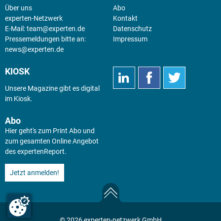
Über uns
Abo
experten-Netzwerk
Kontakt
E-Mail:
team@experten.de
Datenschutz
Pressemeldungen bitte an:
Impressum
news@experten.de
KIOSK
Unsere Magazine gibt es digital
im
Kiosk
.
Abo
Hier geht's zum Print Abo und
zum gesamten Online Angebot
des expertenReport.
Jetzt anmelden!
© 2026 experten-netzwerk GmbH