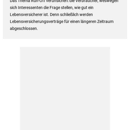
Das Thema Run-Off verunsichert die Verbraucher, weswegen
sich Interessenten die Frage stellen, wie gut ein
Lebensversicherer ist. Denn schließlich werden
Lebensversicherungsverträge für einen längeren Zeitraum
abgeschlossen.