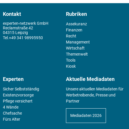
Kontakt
Rubriken
experten-netzwerk GmbH
Assekuranz
Reclamstraße 42
Finanzen
04315 Leipzig
Recht
+49 341 98995950
Management
Wirtschaft
Themenwelt
Tools
Kiosk
Experten
Aktuelle Mediadaten
Sicher Selbstständig
Unsere aktuellen Mediadaten für
Existenz­vorsorge
Werbetreibende, Presse und
Pflege versichert
Partner
4 Wände
Chefsache
Mediadaten 2026
Fürs Alter