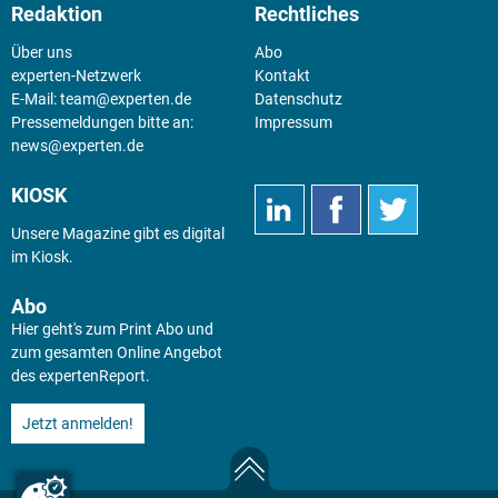
Redaktion
Rechtliches
Über uns
Abo
experten-Netzwerk
Kontakt
E-Mail:
team@experten.de
Datenschutz
Pressemeldungen bitte an:
Impressum
news@experten.de
KIOSK
Unsere Magazine gibt es digital
im
Kiosk
.
Abo
Hier geht's zum Print Abo und
zum gesamten Online Angebot
des expertenReport.
Jetzt anmelden!