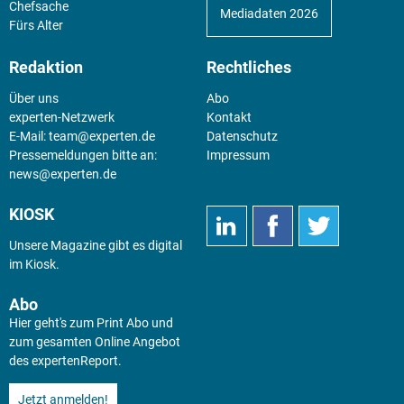
Chefsache
Mediadaten 2026
Fürs Alter
Redaktion
Rechtliches
Über uns
Abo
experten-Netzwerk
Kontakt
E-Mail:
team@experten.de
Datenschutz
Pressemeldungen bitte an:
Impressum
news@experten.de
KIOSK
Unsere Magazine gibt es digital
im
Kiosk
.
Abo
Hier geht's zum Print Abo und
zum gesamten Online Angebot
des expertenReport.
Jetzt anmelden!