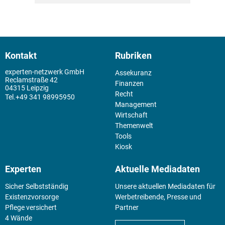
Kontakt
Rubriken
experten-netzwerk GmbH
Assekuranz
Reclamstraße 42
Finanzen
04315 Leipzig
Recht
+49 341 98995950
Management
Wirtschaft
Themenwelt
Tools
Kiosk
Experten
Aktuelle Mediadaten
Sicher Selbstständig
Unsere aktuellen Mediadaten für
Existenz­vorsorge
Werbetreibende, Presse und
Pflege versichert
Partner
4 Wände