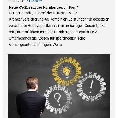
10.05.2016
Produkte
Neue KV-Zusatz der Nürnberger: „inForm“
Der neue Tarif „inForm“ der NÜRNBERGER
Krankenversicherung AG kombiniert Leistungen für gesetzlich
versicherte Hobbysportler in einem neuartigen Gesamtpaket:
mit „inForm“ übernimmt die Nürnberger als erstes PKV-
Unternehmen die Kosten für sportmedizinische
Vorsorgeuntersuchungen. Wer a