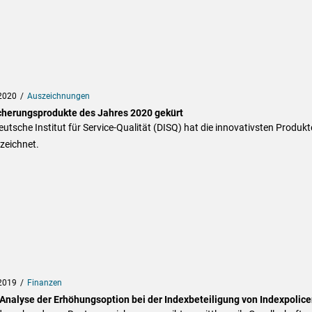
2020
Auszeichnungen
cherungsprodukte des Jahres 2020 gekürt
utsche Institut für Service-Qualität (DISQ) hat die innovativsten Produkt
zeichnet.
2019
Finanzen
 Analyse der Erhöhungsoption bei der Indexbeteiligung von Indexpolice