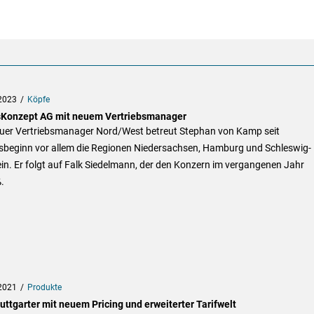
2023
Köpfe
Konzept AG mit neuem Vertriebsmanager
euer Vertriebsmanager Nord/West betreut Stephan von Kamp seit
sbeginn vor allem die Regionen Niedersachsen, Hamburg und Schleswig-
in. Er folgt auf Falk Siedelmann, der den Konzern im vergangenen Jahr
.
2021
Produkte
uttgarter mit neuem Pricing und erweiterter Tarifwelt