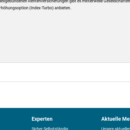
dexgebundenen Rentenversicherungen gibt es mittlerweile Gesellschaften,
Erhöhungsoption (Index-Turbo) anbieten.
Experten
Aktuelle Me
Sicher Selbstständig
Unsere aktuelle