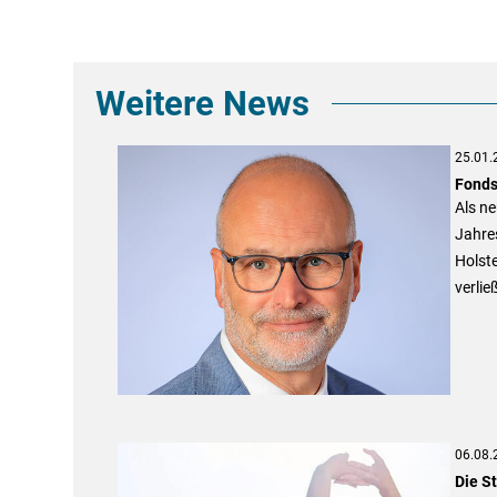
Weitere News
25.01.
Fonds
Als n
Jahre
Holste
verließ
06.08.
Die St