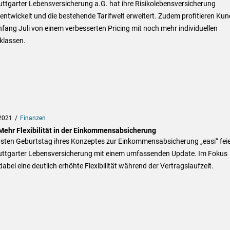
uttgarter Lebensversicherung a.G. hat ihre Risikolebensversicherung
entwickelt und die bestehende Tarifwelt erweitert. Zudem profitieren Ku
nfang Juli von einem verbesserten Pricing mit noch mehr individuellen
klassen.
2021
Finanzen
 Mehr Flexibilität in der Einkommensabsicherung
rsten Geburtstag ihres Konzeptes zur Einkommensabsicherung „easi“ feie
tuttgarter Lebensversicherung mit einem umfassenden Update. Im Fokus
dabei eine deutlich erhöhte Flexibilität während der Vertragslaufzeit.