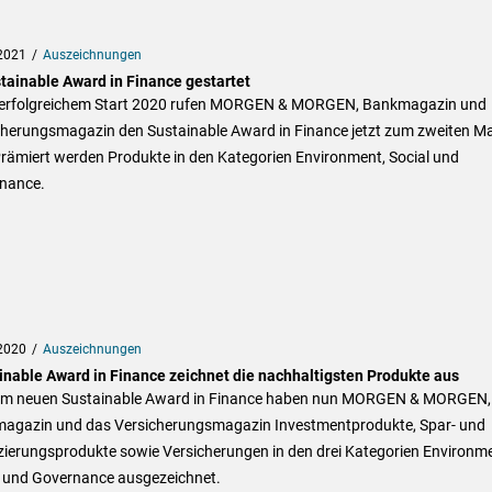
2021
Auszeichnungen
stainable Award in Finance gestartet
erfolgreichem Start 2020 rufen MORGEN & MORGEN, Bankmagazin und
cherungsmagazin den Sustainable Award in Finance jetzt zum zweiten Ma
Prämiert werden Produkte in den Kategorien Environment, Social und
nance.
2020
Auszeichnungen
inable Award in Finance zeichnet die nachhaltigsten Produkte aus
em neuen Sustainable Award in Finance haben nun MORGEN & MORGEN,
agazin und das Versicherungsmagazin Investmentprodukte, Spar- und
zierungsprodukte sowie Versicherungen in den drei Kategorien Environme
l und Governance ausgezeichnet.