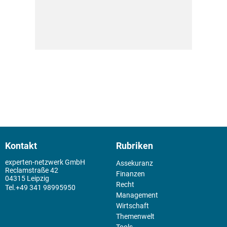
Kontakt
Rubriken
experten-netzwerk GmbH
Assekuranz
Reclamstraße 42
Finanzen
04315 Leipzig
Recht
+49 341 98995950
Management
Wirtschaft
Themenwelt