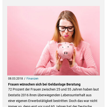
08.03.2018
Finanzen
Frauen wünschen sich bei Geldanlage Beratung
72 Prozent der Frauen zwischen 25 und 55 Jahren haben laut
Destatis 2016 ihren überwiegenden Lebensunterhalt aus
einer eigenen Erwerbstätigkeit bestritten: Doch das war nicht
immer so, denn erst vor rund 60 Jahren hat der Deutsche