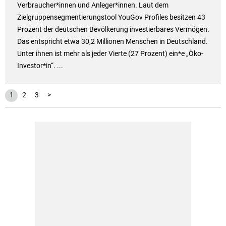
Verbraucher*innen und Anleger*innen. Laut dem
Zielgruppensegmentierungstool YouGov Profiles besitzen 43
Prozent der deutschen Bevölkerung investierbares Vermögen.
Das entspricht etwa 30,2 Millionen Menschen in Deutschland.
Unter ihnen ist mehr als jeder Vierte (27 Prozent) ein*e „Öko-
Investor*in“. ...
1
2
3
>