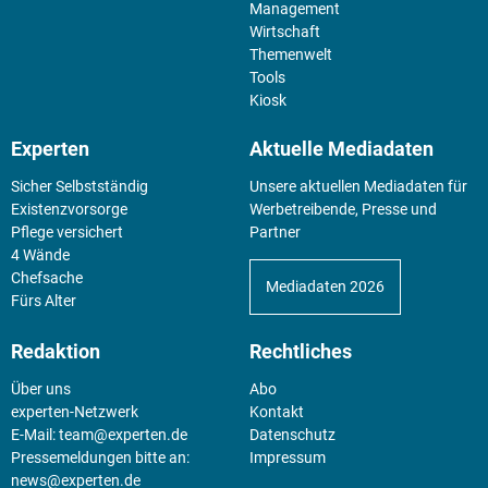
Management
Wirtschaft
Themenwelt
Tools
Kiosk
Experten
Aktuelle Mediadaten
Sicher Selbstständig
Unsere aktuellen Mediadaten für
Existenz­vorsorge
Werbetreibende, Presse und
Pflege versichert
Partner
4 Wände
Chefsache
Mediadaten 2026
Fürs Alter
Redaktion
Rechtliches
Über uns
Abo
experten-Netzwerk
Kontakt
E-Mail:
team@experten.de
Datenschutz
Pressemeldungen bitte an:
Impressum
news@experten.de