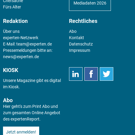
Chefsache
Mediadaten 2026
Fürs Alter
Redaktion
Rechtliches
Über uns
Abo
experten-Netzwerk
Kontakt
E-Mail:
team@experten.de
Datenschutz
Pressemeldungen bitte an:
Impressum
news@experten.de
KIOSK
Unsere Magazine gibt es digital
im
Kiosk
.
Abo
Hier geht's zum Print Abo und
zum gesamten Online Angebot
des expertenReport.
Jetzt anmelden!