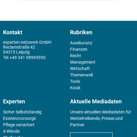
Kontakt
Rubriken
experten-netzwerk GmbH
Assekuranz
Reclamstraße 42
Finanzen
04315 Leipzig
Recht
+49 341 98995950
Management
Wirtschaft
Themenwelt
Tools
Kiosk
Experten
Aktuelle Mediadaten
Sicher Selbstständig
Unsere aktuellen Mediadaten für
Existenz­vorsorge
Werbetreibende, Presse und
Pflege versichert
Partner
4 Wände