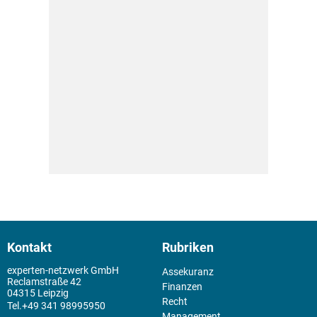
Kontakt
Rubriken
experten-netzwerk GmbH
Assekuranz
Reclamstraße 42
Finanzen
04315 Leipzig
Recht
+49 341 98995950
Management