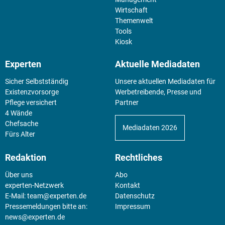
Wirtschaft
Themenwelt
Tools
Kiosk
Experten
Aktuelle Mediadaten
Sicher Selbstständig
Unsere aktuellen Mediadaten für
Existenz­vorsorge
Werbetreibende, Presse und
Pflege versichert
Partner
4 Wände
Chefsache
Mediadaten 2026
Fürs Alter
Redaktion
Rechtliches
Über uns
Abo
experten-Netzwerk
Kontakt
E-Mail:
team@experten.de
Datenschutz
Pressemeldungen bitte an:
Impressum
news@experten.de