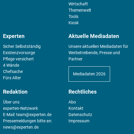
Wirtschaft
Themenwelt
Tools
Kiosk
Experten
Aktuelle Mediadaten
Sicher Selbstständig
Unsere aktuellen Mediadaten für
Existenz­vorsorge
Werbetreibende, Presse und
Pflege versichert
Partner
4 Wände
Chefsache
Mediadaten 2026
Fürs Alter
Redaktion
Rechtliches
Über uns
Abo
experten-Netzwerk
Kontakt
E-Mail:
team@experten.de
Datenschutz
Pressemeldungen bitte an:
Impressum
news@experten.de