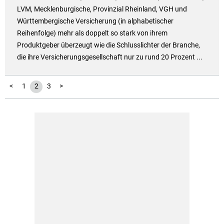
LVM, Mecklenburgische, Provinzial Rheinland, VGH und
Württembergische Versicherung (in alphabetischer
Reihenfolge) mehr als doppelt so stark von ihrem
Produktgeber überzeugt wie die Schlusslichter der Branche,
die ihre Versicherungsgesellschaft nur zu rund 20 Prozent ...
<
1
2
3
>