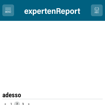
adesso
<
1
2
3
>