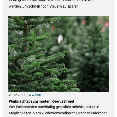
Denn gerade zum Jahreswechsel kann einiges bewegt
werden, um schnell noch Steuern zu sparen.
20.12.2021
4 Wände
Weihnachtsbaum mieten: Gewusst wie!
Wer Weihnachten nachhaltig gestalten möchte, hat viele
Möglichkeiten. Vom wiederverwendbaren Geschenksäckchen,