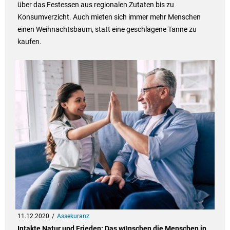
über das Festessen aus regionalen Zutaten bis zu
Konsumverzicht. Auch mieten sich immer mehr Menschen
einen Weihnachtsbaum, statt eine geschlagene Tanne zu
kaufen.
11.12.2020
Assekuranz
Intakte Natur und Frieden: Das wünschen die Menschen in