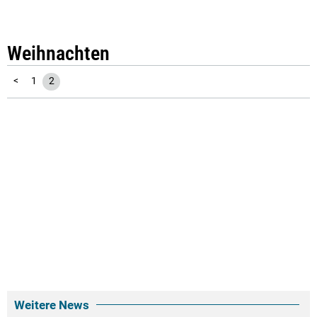
Weihnachten
<
1
2
Weitere News