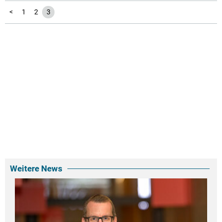
<
1
2
3
Weitere News