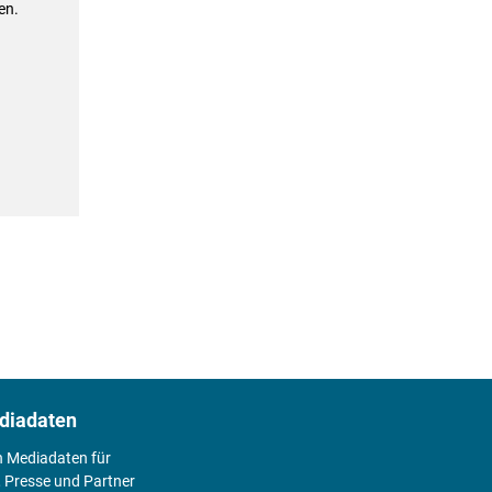
en.
diadaten
n Mediadaten für
 Presse und Partner