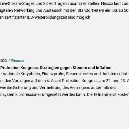
 Live-Stream-Stages und 23 Vorträgen zusammenstellen. Hiscox lädt zu
gitalen Networking und Austausch mit den Standortleitern ein. Bis zu 50
n zertifizierter IDD-Weiterbildungszeit sind möglich.
2023
Finanzen
 Protection Kongress: Strategien gegen Steuern und Inflation
ernationale Koryphäen, Finanzprofis, Steuerexperten und Juristen erläute
enden Vorträgen auf dem 4. Asset Protection Kongress am 22. und 23. A
 wie die Sicherung und Vermehrung des Vermögens außerhalb des
nsystems professionell umgesetzt werden kann. Die Teilnahme ist kosten