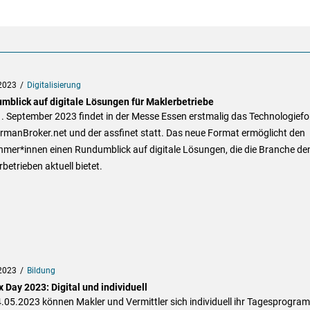
2023
Digitalisierung
mblick auf digitale Lösungen für Maklerbetriebe
. September 2023 findet in der Messe Essen erstmalig das Technologief
rmanBroker.net und der assfinet statt. Das neue Format ermöglicht den
hmer*innen einen Rundumblick auf digitale Lösungen, die die Branche de
betrieben aktuell bietet.
2023
Bildung
 Day 2023: Digital und individuell
.05.2023 können Makler und Vermittler sich individuell ihr Tagesprogra