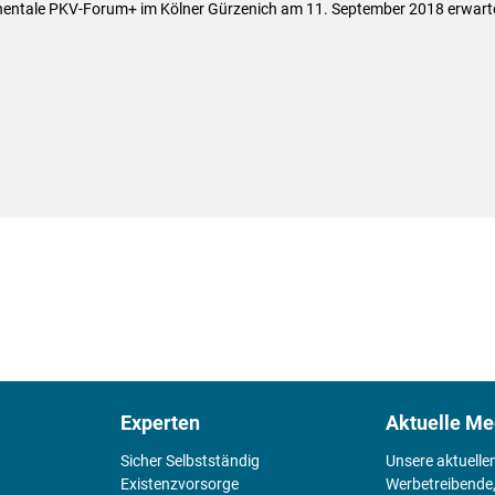
nentale PKV-Forum+ im Kölner Gürzenich am 11. September 2018 erwart
Experten
Aktuelle Me
Sicher Selbstständig
Unsere aktuelle
Existenz­vorsorge
Werbetreibende,