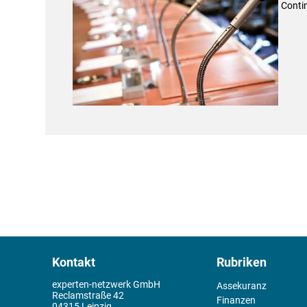
Conti
Kontakt
Rubriken
experten-netzwerk GmbH
Assekuranz
Reclamstraße 42
Finanzen
04315 Leipzig