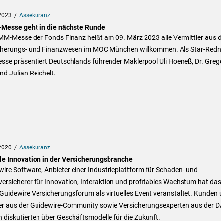
2023
Assekuranz
esse geht in die nächste Runde
MM-Messe der Fonds Finanz heißt am 09. März 2023 alle Vermittler aus 
cherungs- und Finanzwesen im MOC München willkommen. Als Star-Redn
sse präsentiert Deutschlands führender Maklerpool Uli Hoeneß, Dr. Greg
nd Julian Reichelt.
2020
Assekuranz
ale Innovation in der Versicherungsbranche
ire Software, Anbieter einer Industrieplattform für Schaden- und
versicherer für Innovation, Interaktion und profitables Wachstum hat das
 Guidewire Versicherungsforum als virtuelles Event veranstaltet. Kunden
er aus der Guidewire-Community sowie Versicherungsexperten aus der 
 diskutierten über Geschäftsmodelle für die Zukunft.