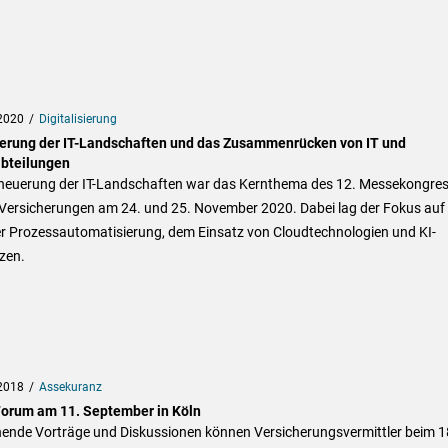
2020
Digitalisierung
erung der IT-Landschaften und das Zusammenrücken von IT und
bteilungen
rneuerung der IT-Landschaften war das Kernthema des 12. Messekongre
r Versicherungen am 24. und 25. November 2020. Dabei lag der Fokus auf
er Prozessautomatisierung, dem Einsatz von Cloudtechnologien und KI-
zen.
2018
Assekuranz
orum am 11. September in Köln
ende Vorträge und Diskussionen können Versicherungsvermittler beim 1