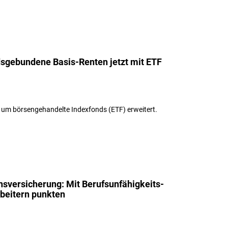
dsgebundene Basis-Renten jetzt mit ETF
 um börsengehandelte Indexfonds (ETF) erweitert.
nsversicherung: Mit Berufsunfähigkeits-
rbeitern punkten