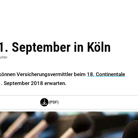
. September in Köln
nuten
können Versicherungsvermittler beim
18. Continentale
. September 2018 erwarten.
(PDF)