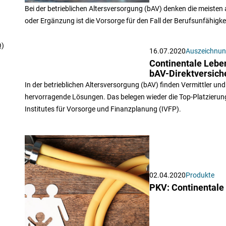
Bei der betrieblichen Altersversorgung (bAV) denken die meisten a
oder Ergänzung ist die Vorsorge für den Fall der Berufsunfähigkei
Q)
16.07.2020
Auszeichnu
Continentale Leben
bAV-Direktversic
In der betrieblichen Altersversorgung (bAV) finden Vermittler u
hervorragende Lösungen. Das belegen wieder die Top-Platzierung
Institutes für Vorsorge und Finanzplanung (IVFP).
02.04.2020
Produkte
PKV: Continentale