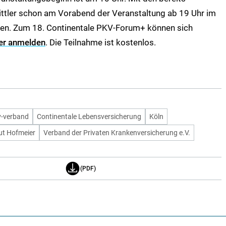
ittler schon am Vorabend der Veranstaltung ab 19 Uhr im
en. Zum 18. Continentale PKV-Forum+ können sich
ier anmelden
. Die Teilnahme ist kostenlos.
v-verband
Continentale Lebensversicherung
Köln
ut Hofmeier
Verband der Privaten Krankenversicherung e.V.
(PDF)