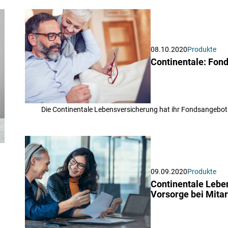
08.10.2020
Produkte
Continentale: Fon
Die Continentale Lebensversicherung hat ihr Fondsangebot
09.09.2020
Produkte
Continentale Lebe
Vorsorge bei Mita