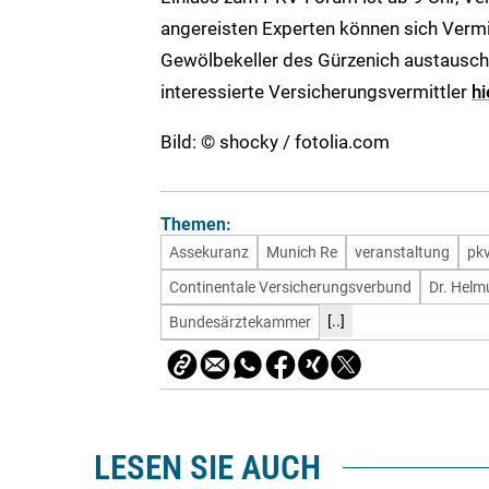
angereisten Experten können sich Verm
Gewölbekeller des Gürzenich austausch
interessierte Versicherungsvermittler
h
Bild: © shocky / fotolia.com
Themen:
Assekuranz
Munich Re
veranstaltung
pk
Continentale Versicherungsverbund
Dr. Helm
[..]
Bundesärztekammer
LESEN SIE AUCH