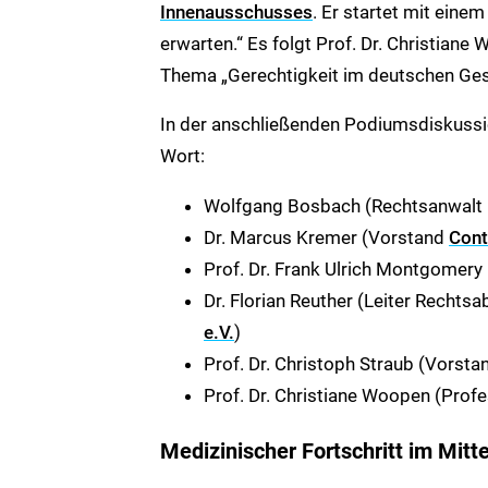
Innenausschusses
. Er startet mit ein
erwarten.“ Es folgt Prof. Dr. Christian
Thema „Gerechtigkeit im deutschen Ges
In der anschließenden Podiumsdiskuss
Wort:
Wolfgang Bosbach (Rechtsanwalt u
Dr. Marcus Kremer (Vorstand
Cont
Prof. Dr. Frank Ulrich Montgomery
Dr. Florian Reuther (Leiter Rechts
e.V.
)
Prof. Dr. Christoph Straub (Vorst
Prof. Dr. Christiane Woopen (Profe
Medizinischer Fortschritt im Mitt