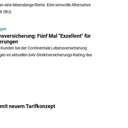
n eine lebenslange Rente. Eine sinnvolle Alternative
t (BU).
ngen
sversicherung: Fünf Mal "Exzellent" für
herungen
nd Kunden bei der Continentale Lebensversicherung
en im aktuellen bAV-Direktversicherungs-Rating des
 mit neuem Tarifkonzept