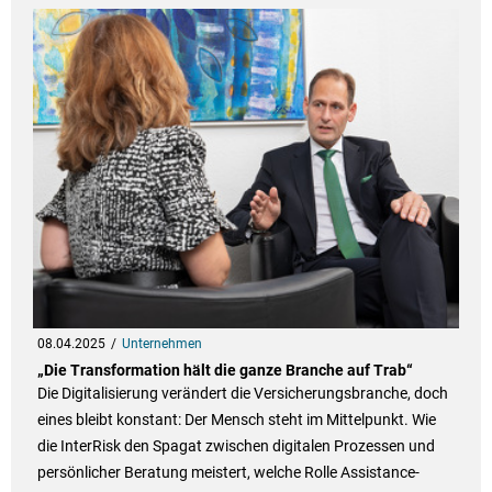
08.04.2025
Unternehmen
„Die Transformation hält die ganze Branche auf Trab“
Die Digitalisierung verändert die Versicherungsbranche, doch
eines bleibt konstant: Der Mensch steht im Mittelpunkt. Wie
die InterRisk den Spagat zwischen digitalen Prozessen und
persönlicher Beratung meistert, welche Rolle Assistance-