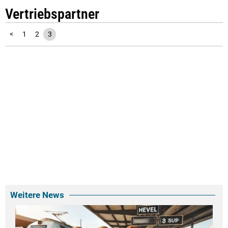
Vertriebspartner
<
1
2
3
Weitere News