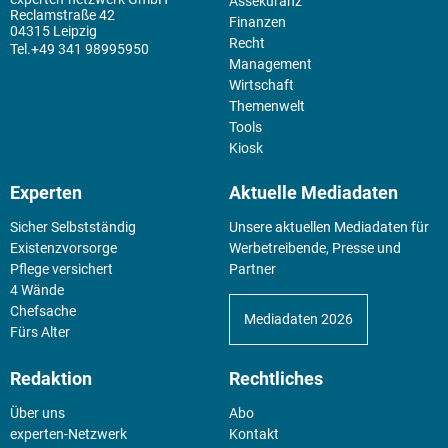
Assekuranz
Reclamstraße 42
Finanzen
04315 Leipzig
Recht
+49 341 98995950
Management
Wirtschaft
Themenwelt
Tools
Kiosk
Experten
Aktuelle Mediadaten
Sicher Selbstständig
Unsere aktuellen Mediadaten für
Existenz­vorsorge
Werbetreibende, Presse und
Pflege versichert
Partner
4 Wände
Chefsache
Mediadaten 2026
Fürs Alter
Redaktion
Rechtliches
Über uns
Abo
experten-Netzwerk
Kontakt