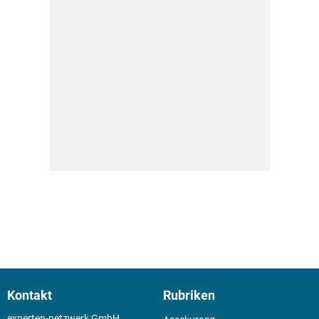
Kontakt
Rubriken
experten-netzwerk GmbH